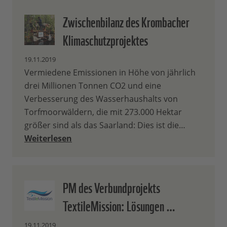
Zwischenbilanz des Krombacher
Klimaschutzprojektes
19.11.2019
Vermiedene Emissionen in Höhe von jährlich
drei Millionen Tonnen CO2 und eine
Verbesserung des Wasserhaushalts von
Torfmoorwäldern, die mit 273.000 Hektar
größer sind als das Saarland: Dies ist die…
Weiterlesen
PM des Verbundprojekts
TextileMission: Lösungen …
19.11.2019