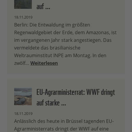
auf …
18.11.2019
Berlin: Die Entwaldung im größten
Regenwaldgebiet der Erde, dem Amazonas, ist
im vergangenen Jahr stark angestiegen. Das
vermeldete das brasilianische
Weltrauminstitut INPE am Montag. In den
zwölf…
Weiterlesen
EU-Agrarministerrat: WWF dringt
auf starke …
18.11.2019
Anlässlich des heute in Brüssel tagenden EU-
Agrarministerrats dringt der WWF auf eine