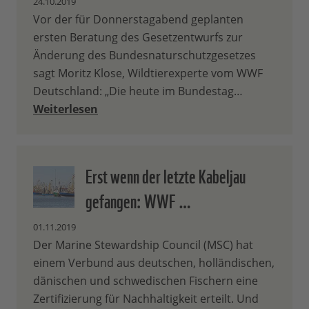
24.10.2019
Vor der für Donnerstagabend geplanten
ersten Beratung des Gesetzentwurfs zur
Änderung des Bundesnaturschutzgesetzes
sagt Moritz Klose, Wildtierexperte vom WWF
Deutschland: „Die heute im Bundestag…
Weiterlesen
Erst wenn der letzte Kabeljau
gefangen: WWF …
01.11.2019
Der Marine Stewardship Council (MSC) hat
einem Verbund aus deutschen, holländischen,
dänischen und schwedischen Fischern eine
Zertifizierung für Nachhaltigkeit erteilt. Und