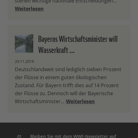
stehen wichtige nationale Entscheidungen…
Weiterlesen
Bayerns Wirtschaftsminister will
Wasserkraft …
29.11.2019
Deutschlandweit sind lediglich sieben Prozent
der Flüsse in einem guten ökologischen
Zustand. Für Bayern trifft dies auf 14 Prozent
der Flüsse zu. Dennoch will der Bayerische
Wirtschaftsminister…
Weiterlesen
Bleiben Sie mit dem WWF-Newsletter auf