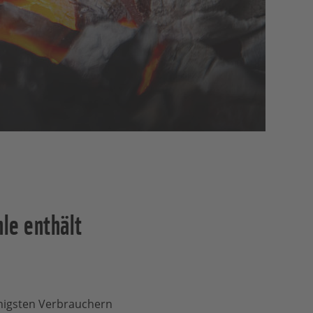
hle enthält
enigsten Verbrauchern