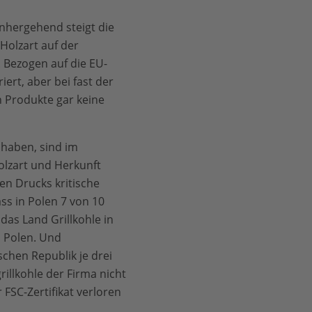
nhergehend steigt die
 Holzart auf der
 Bezogen auf die EU-
ert, aber bei fast der
 Produkte gar keine
 haben, sind im
olzart und Herkunft
en Drucks kritische
ss in Polen 7 von 10
as Land Grillkohle in
 Polen. Und
schen Republik je drei
llkohle der Firma nicht
SC-Zertifikat verloren