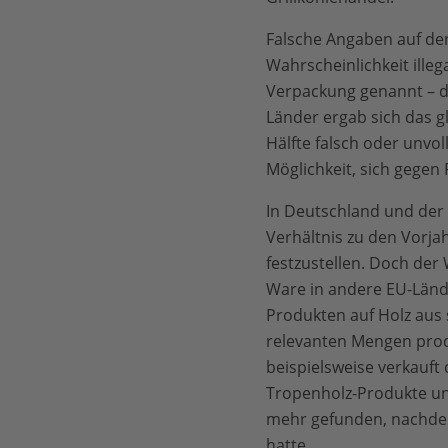
Falsche Angaben auf de
Wahrscheinlichkeit illeg
Verpackung genannt – di
Länder ergab sich das gl
Hälfte falsch oder unvo
Möglichkeit, sich gegen
In Deutschland und der 
Verhältnis zu den Vorja
festzustellen. Doch der 
Ware in andere EU-Lände
Produkten auf Holz aus 
relevanten Mengen prod
beispielsweise verkauft 
Tropenholz-Produkte und
mehr gefunden, nachdem
hatte.