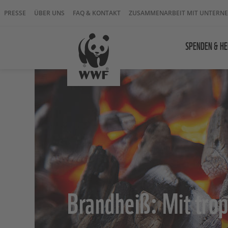
PRESSE
ÜBER UNS
FAQ & KONTAKT
ZUSAMMENARBEIT MIT UNTERN
SPENDEN & HE
Brandheiß: Mit trop