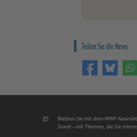
Teilen Sie die News
Teilen auf Facebo
Teilen 
Bleiben Sie mit dem WWF-Newslett
Stand – mit Themen, die Sie intere