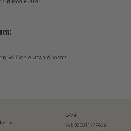
 Grillkohle 2020
nen:
nn Grillkohle Urwald kostet
E-Mail
Berlin
Tel: 030311777458