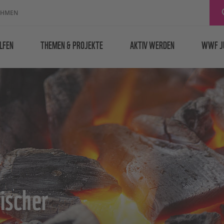
EHMEN
LFEN
THEMEN & PROJEKTE
AKTIV WERDEN
WWF J
ischer