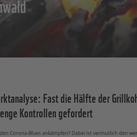
enwald
ktanalyse: Fast die Hälfte der Grillko
enge Kontrollen gefordert
n den Corona-Blues ankämpfen? Dabei ist vermutlich den w