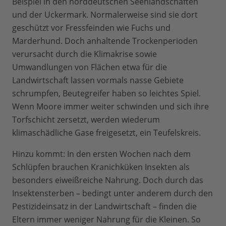
Beispiel in den norddeutschen Seenlandschaften
und der Uckermark. Normalerweise sind sie dort
geschützt vor Fressfeinden wie Fuchs und
Marderhund. Doch anhaltende Trockenperioden
verursacht durch die Klimakrise sowie
Umwandlungen von Flächen etwa für die
Landwirtschaft lassen vormals nasse Gebiete
schrumpfen, Beutegreifer haben so leichtes Spiel.
Wenn Moore immer weiter schwinden und sich ihre
Torfschicht zersetzt, werden wiederum
klimaschädliche Gase freigesetzt, ein Teufelskreis.
Hinzu kommt: In den ersten Wochen nach dem
Schlüpfen brauchen Kranichküken Insekten als
besonders eiweißreiche Nahrung. Doch durch das
Insektensterben – bedingt unter anderem durch den
Pestizideinsatz in der Landwirtschaft – finden die
Eltern immer weniger Nahrung für die Kleinen. So