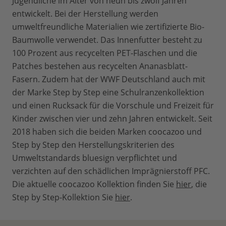
Jugendliche im Alter von neun bis zwölf Jahren
entwickelt. Bei der Herstellung werden
umweltfreundliche Materialien wie zertifizierte Bio-
Baumwolle verwendet. Das Innenfutter besteht zu
100 Prozent aus recycelten PET-Flaschen und die
Patches bestehen aus recycelten Ananasblatt-
Fasern. Zudem hat der WWF Deutschland auch mit
der Marke Step by Step eine Schulranzenkollektion
und einen Rucksack für die Vorschule und Freizeit für
Kinder zwischen vier und zehn Jahren entwickelt. Seit
2018 haben sich die beiden Marken coocazoo und
Step by Step den Herstellungskriterien des
Umweltstandards bluesign verpflichtet und
verzichten auf den schädlichen Imprägnierstoff PFC.
Die aktuelle coocazoo Kollektion finden Sie
hier
, die
Step by Step-Kollektion Sie
hier
.