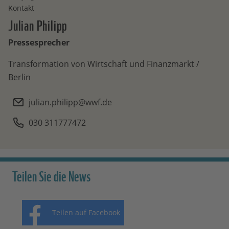
Kontakt
Julian
Philipp
Pressesprecher
Transformation von Wirtschaft und Finanzmarkt /
Berlin
julian.philipp@wwf.de
030 311777472
Teilen Sie die News
Teilen auf Facebook