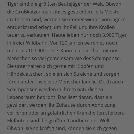
Tiger sind die größten Beutejäger der Welt. Obwohl
die Großkatzen dank ihres gestreiften Fells Meister
im Tarnen sind, werden sie immer wieder von Jägern
entdeckt und erlegt, um ihr Fell und ihre Krallen
teuer zu verkaufen. Heute leben nur noch 3.900 Tiger
in freier Wildbahn. Vor 120 Jahren waren es noch
mehr als 100.000 Tiere. Kaum ein Tier hat mit uns
Menschen so viel gemeinsam wie der Schimpanse.
Sie unterhalten sich gerne mit Klopfen und
Händeklatschen, spielen sich Streiche und sorgen
füreinander – wie eine Menschenfamilie. Doch auch
Schimpansen werden in ihrem natürlichen
Lebensraum bedroht. Das liegt daran, dass sie
gewildert werden, ihr Zuhause durch Abholzung
verlieren oder an gefährlichen Krankheiten sterben.
Elefanten sind die größten Landtiere der Welt.
Obwohl sie so kräftig sind, können sie sich gegen