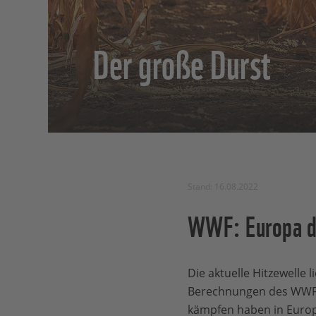
Der große Durst
Stand: 16.08.2022
WWF: Europa d
Die aktuelle Hitzewelle
Berechnungen des WWF w
kämpfen haben in Europ