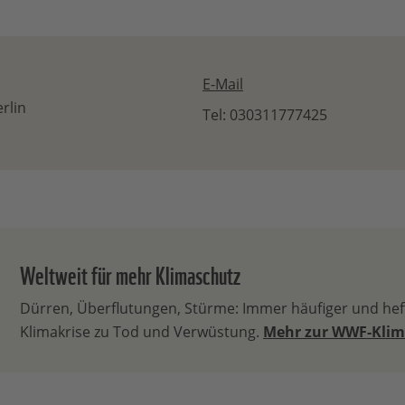
E-Mail
rlin
Tel: 030311777425
Weltweit für mehr Klimaschutz
Dürren, Überflutungen, Stürme: Immer häufiger und heft
Klimakrise zu Tod und Verwüstung.
Mehr zur WWF-Klim