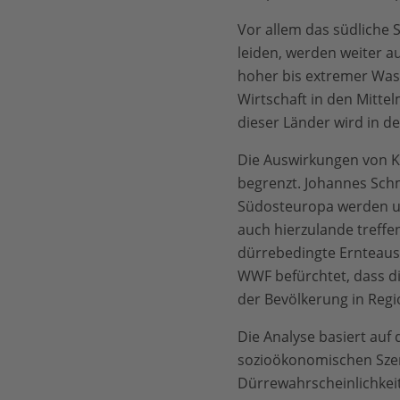
Vor allem das südliche 
leiden, werden weiter a
hoher bis extremer Was
Wirtschaft in den Mitte
dieser Länder wird in d
Die Auswirkungen von K
begrenzt. Johannes Sch
Südosteuropa werden u
auch hierzulande treff
dürrebedingte Ernteausf
WWF befürchtet, dass di
der Bevölkerung in Regi
Die Analyse basiert auf
sozioökonomischen Szen
Dürrewahrscheinlichkeit