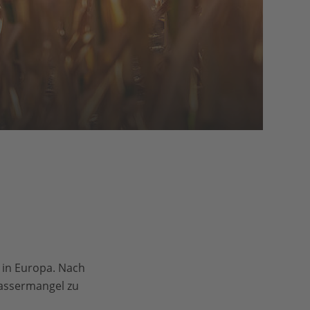
 in Europa. Nach
assermangel zu