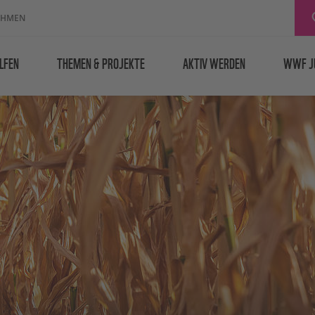
EHMEN
LFEN
THEMEN & PROJEKTE
AKTIV WERDEN
WWF J