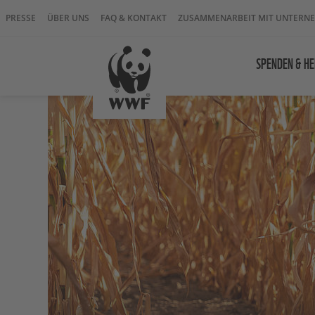
PRESSE
ÜBER UNS
FAQ & KONTAKT
ZUSAMMENARBEIT MIT UNTERN
SPENDEN & HE