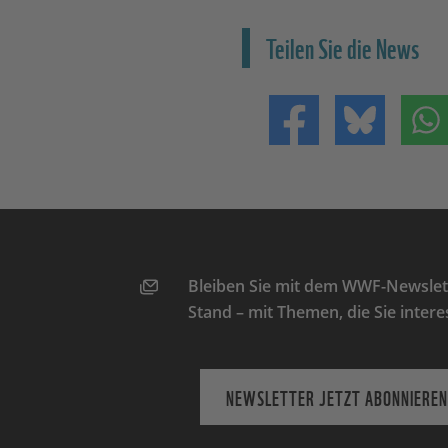
Teilen Sie die News
Teilen auf Facebo
Teilen 
Bleiben Sie mit dem WWF-Newslett
Stand – mit Themen, die Sie intere
NEWSLETTER JETZT ABONNIEREN