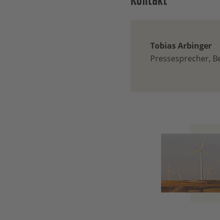
Tobias Arbinger
Pressesprecher, Be