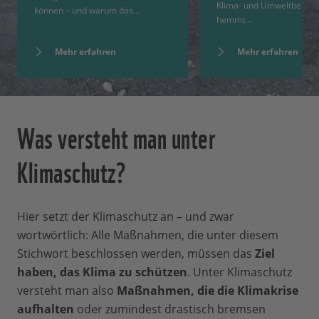
Klima- und Umweltbereic
können – und warum das…
hemmt…
Mehr erfahren
Mehr erfahren
Was versteht man unter
Klimaschutz?
Hier setzt der Klimaschutz an – und zwar
wortwörtlich: Alle Maßnahmen, die unter diesem
Stichwort beschlossen werden, müssen das
Ziel
haben, das Klima zu schützen
. Unter Klimaschutz
versteht man also
Maßnahmen, die die Klimakrise
aufhalten
oder zumindest drastisch bremsen