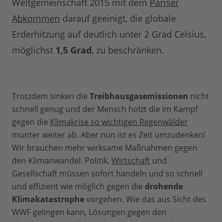
Weltgemeinschaft 2015 mit dem
Pariser
Abkommen
darauf geeinigt, die globale
Erderhitzung auf deutlich unter 2 Grad Celsius,
möglichst
1,5 Grad
, zu beschränken.
Trotzdem sinken die
Treibhausgasemissionen
nicht
schnell genug und der Mensch holzt die im Kampf
gegen die
Klimakrise so wichtigen Regenwälder
munter weiter ab. Aber nun ist es Zeit umzudenken!
Wir brauchen mehr wirksame Maßnahmen gegen
den Klimanwandel. Politik,
Wirtschaft
und
Gesellschaft müssen sofort handeln und so schnell
und effizient wie möglich gegen die
drohende
Klimakatastrophe
vorgehen. Wie das aus Sicht des
WWF gelingen kann, Lösungen gegen den