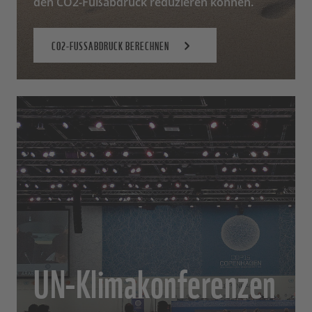
den CO2-Fußabdruck reduzieren können.
CO2-FUSSABDRUCK BERECHNEN
UN-Klimakonferenzen