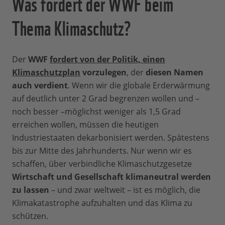
Was fordert der WWF beim
Thema Klimaschutz?
Der
WWF
fordert von der Politik, einen
Klimaschutzplan
vorzulegen
, der
diesen Namen
auch verdient
. Wenn wir die globale Erderwärmung
auf deutlich unter 2 Grad begrenzen wollen und –
noch besser –möglichst weniger als 1,5 Grad
erreichen wollen, müssen die heutigen
Industriestaaten dekarbonisiert werden. Spätestens
bis zur Mitte des Jahrhunderts. Nur wenn wir es
schaffen, über verbindliche Klimaschutzgesetze
Wirtschaft und Gesellschaft klimaneutral werden
zu lassen
– und zwar weltweit – ist es möglich, die
Klimakatastrophe aufzuhalten und das Klima zu
schützen.