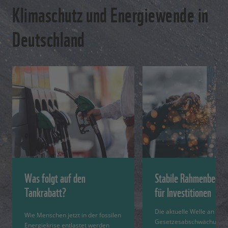
Klimaschutz und Energiewende in
Deutschland
Was folgt auf den
Stabile Rahmenbedin
Tankrabatt?
für Investitionen
Die aktuelle Welle an
Wie Menschen jetzt in der fossilen
Gesetzesabschwächunge
Energiekrise entlastet werden