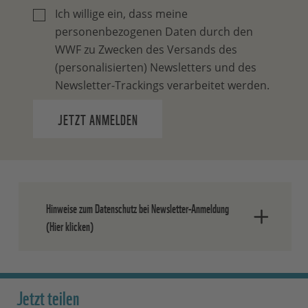
Ich willige ein, dass meine
personenbezogenen Daten durch den
WWF zu Zwecken des Versands des
(personalisierten) Newsletters und des
Newsletter-Trackings verarbeitet werden.
JETZT ANMELDEN
Hinweise zum Datenschutz bei Newsletter-Anmeldung
(Hier klicken)
Nach dem Absenden der Daten senden
wir Ihnen eine E-Mail, in der Sie die
Jetzt teilen
Anmeldung bestätigen müssen.