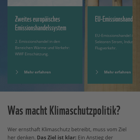
Zweites europäisches
EU-Emissionshandel
Emissionshandelssystem
EU-Emissionshandel in d
2. Emissionshandel in den
Sektoren Strom, Industrie
Bereichen Wärme und Verkehr:
Flugverkehr.
WWF Einschätzung.
Mehr erfahren
Mehr erfahren
Was macht Klimaschutzpolitik?
Wer ernsthaft Klimaschutz betreibt, muss vom Ziel
her denken.
Das Ziel ist klar:
Ein Anstieg der