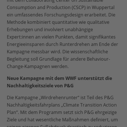
mit dem Collaborating Center on Sustainable
Consumption and Production (CSCP) in Wuppertal
ein umfassendes Forschungsdesign erarbeitet. Die
Methode kombiniert quantitative wie qualitative
Erhebungen und involviert unabhängige
Expert:innen an vielen Punkten, damit signifikantes
Energieeinsparen durch Runterdrehen am Ende der
Kampagne messbar wird. Die wissenschaftliche
Begleitung soll Grundlage für andere Behaviour-
Change-Kampagnen werden.
Neue Kampagne mit dem WWF unterstützt die
Nachhaltigkeitsziele von P&G
Die Kampagne „Wirdrehenrunter“ ist Teil des P&G
Nachhaltigkeitsfahrplans „Climate Transition Action
Plan“. Mit dem Programm setzt sich P&G ehrgeizige
Ziele und hat wesentliche Maßnahmen definiert, um