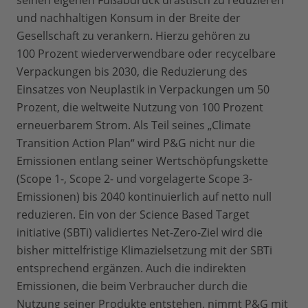
seinen eigenen Fußabdruck drastisch zu reduzieren
und nachhaltigen Konsum in der Breite der
Gesellschaft zu verankern. Hierzu gehören zu
100 Prozent wiederverwendbare oder recycelbare
Verpackungen bis 2030, die Reduzierung des
Einsatzes von Neuplastik in Verpackungen um 50
Prozent, die weltweite Nutzung von 100 Prozent
erneuerbarem Strom. Als Teil seines „Climate
Transition Action Plan“ wird P&G nicht nur die
Emissionen entlang seiner Wertschöpfungskette
(Scope 1-, Scope 2- und vorgelagerte Scope 3-
Emissionen) bis 2040 kontinuierlich auf netto null
reduzieren. Ein von der Science Based Target
initiative (SBTi) validiertes Net-Zero-Ziel wird die
bisher mittelfristige Klimazielsetzung mit der SBTi
entsprechend ergänzen. Auch die indirekten
Emissionen, die beim Verbraucher durch die
Nutzung seiner Produkte entstehen, nimmt P&G mit