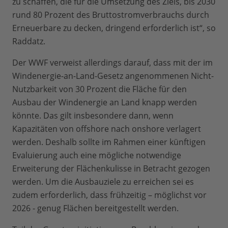
zu schaffen, die für die Umsetzung des Ziels, bis 2030
rund 80 Prozent des Bruttostromverbrauchs durch
Erneuerbare zu decken, dringend erforderlich ist“, so
Raddatz.
Der WWF verweist allerdings darauf, dass mit der im
Windenergie-an-Land-Gesetz angenommenen Nicht-
Nutzbarkeit von 30 Prozent die Fläche für den
Ausbau der Windenergie an Land knapp werden
könnte. Das gilt insbesondere dann, wenn
Kapazitäten von offshore nach onshore verlagert
werden. Deshalb sollte im Rahmen einer künftigen
Evaluierung auch eine mögliche notwendige
Erweiterung der Flächenkulisse in Betracht gezogen
werden. Um die Ausbauziele zu erreichen sei es
zudem erforderlich, dass frühzeitig – möglichst vor
2026 - genug Flächen bereitgestellt werden.