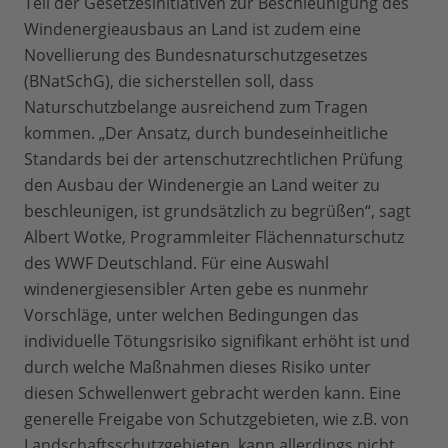
Teil der Gesetzesinitiativen zur Beschleunigung des
Windenergieausbaus an Land ist zudem eine
Novellierung des Bundesnaturschutzgesetzes
(BNatSchG), die sicherstellen soll, dass
Naturschutzbelange ausreichend zum Tragen
kommen. „Der Ansatz, durch bundeseinheitliche
Standards bei der artenschutzrechtlichen Prüfung
den Ausbau der Windenergie an Land weiter zu
beschleunigen, ist grundsätzlich zu begrüßen“, sagt
Albert Wotke, Programmleiter Flächennaturschutz
des WWF Deutschland. Für eine Auswahl
windenergiesensibler Arten gebe es nunmehr
Vorschläge, unter welchen Bedingungen das
individuelle Tötungsrisiko signifikant erhöht ist und
durch welche Maßnahmen dieses Risiko unter
diesen Schwellenwert gebracht werden kann. Eine
generelle Freigabe von Schutzgebieten, wie z.B. von
Landschaftsschutzgebieten, kann allerdings nicht