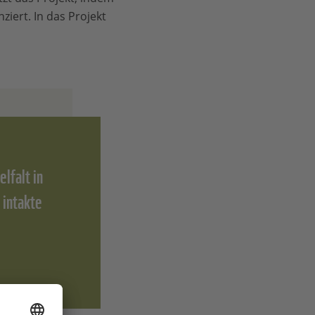
ziert. In das Projekt
lfalt in
 intakte