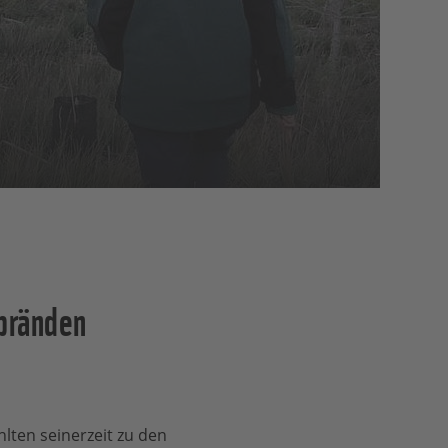
bränden
lten seinerzeit zu den