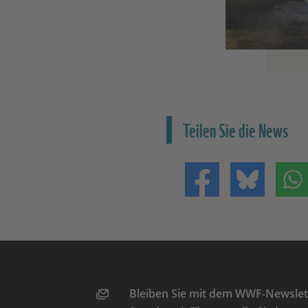
Teilen Sie die News
Teilen auf Facebo
Teilen 
Bleiben Sie mit dem WWF-Newslett