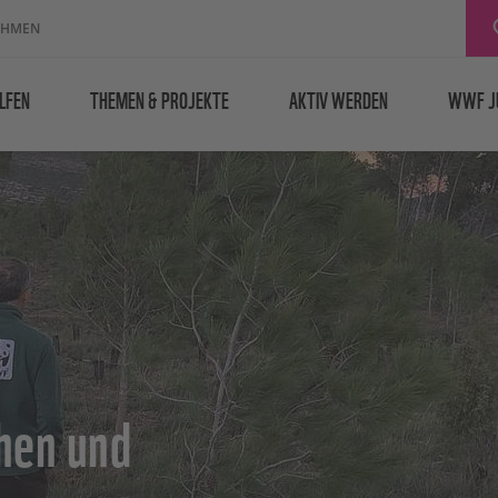
EHMEN
LFEN
THEMEN & PROJEKTE
AKTIV WERDEN
WWF J
chen und