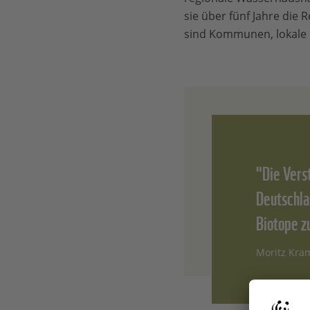
sie über fünf Jahre die 
sind Kommunen, lokale 
"Die Vers
Deutschla
Biotope z
Moritz Kra