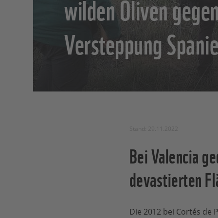
wilden Oliven gegen
Versteppung Spani
Stand: 29.11.2022
Bei Valencia g
devastierten Fl
Die 2012 bei Cortés de 