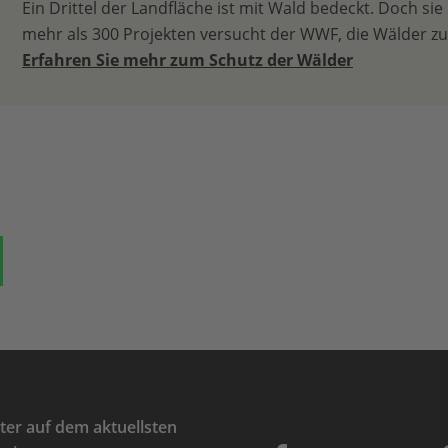
Ein Drittel der Landfläche ist mit Wald bedeckt. Doch sie
mehr als 300 Projekten versucht der WWF, die Wälder z
Erfahren Sie mehr zum Schutz der Wälder
ok
auf Bluesky
Teilen auf Whatsapp
er auf dem aktuellsten