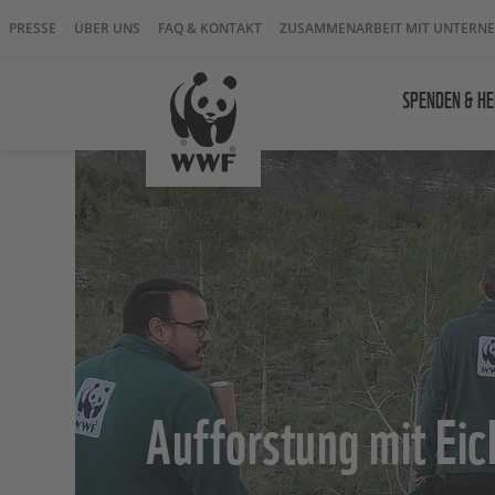
PRESSE
ÜBER UNS
FAQ & KONTAKT
ZUSAMMENARBEIT MIT UNTERN
SPENDEN & HE
Aufforstung mit Ei