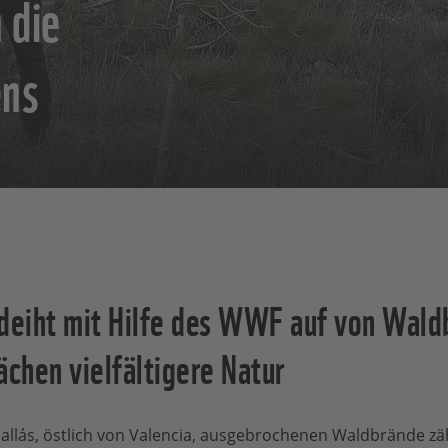
 die
ens
edeiht mit Hilfe des WWF auf von Wald
ächen vielfältigere Natur
Pallás, östlich von Valencia, ausgebrochenen Waldbrände zäh