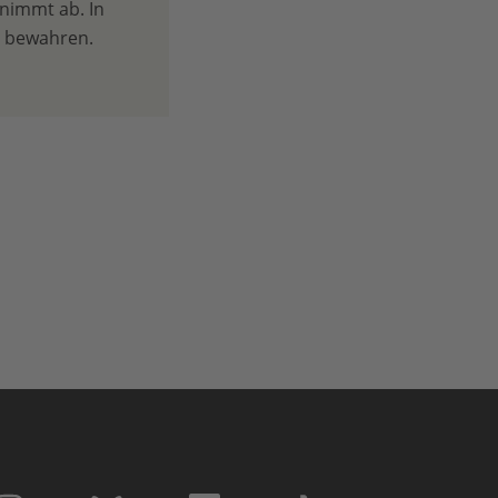
 nimmt ab. In
u bewahren.