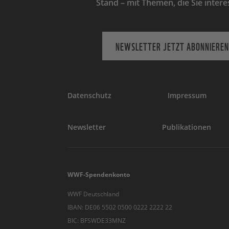
Stand – mit Themen, die Sie intere
NEWSLETTER JETZT ABONNIEREN
Datenschutz
Impressum
Newsletter
Publikationen
WWF-Spendenkonto
WWF Deutschland
IBAN: DE06 5502 0500 0222 2222 22
BIC: BFSWDE33MNZ