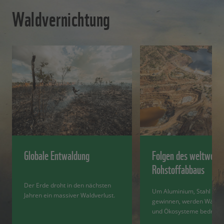
Waldvernichtung
Globale Entwaldung
Folgen des weltweite
Rohstoffabbaus
Der Erde droht in den nächsten
Um Aluminium, Stahl und 
Jahren ein massiver Waldverlust.
gewinnen, werden Wälder
und Ökosysteme bedroht.