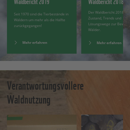
Waldbericht 2019
Waldbericht 2018
Der Waldbericht 2018 bes
Seit 1970 sind die Tierbestände in
Zustand, Trends und
Wäldern um mehr als die Hälfte
Lösungswege zur Bewahr
zurückgegangen!
Wälder.
Mehr erfahren
Mehr erfahren
Verantwortungsvollere
Waldnutzung