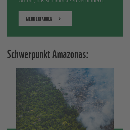
Ort mit, das Schlimmste zu verhindern.
MEHR ERFAHREN
Schwerpunkt Amazonas: