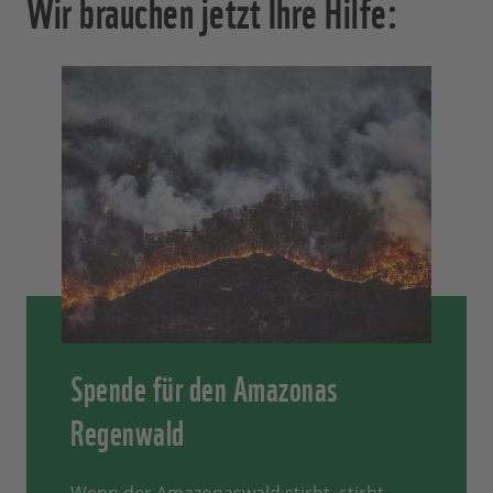
Wir brauchen jetzt Ihre Hilfe:
Spende für den Amazonas
Regenwald
Wenn der Amazonaswald stirbt, stirbt