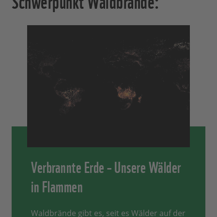
Verbrannte Erde – Unsere Wälder
in Flammen
Waldbrände gibt es, seit es Wälder auf der