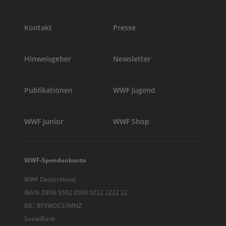
Kontakt
Presse
Hinweisgeber
Newsletter
Publikationen
WWF Jugend
WWF Junior
WWF Shop
WWF-Spendenkonto
WWF Deutschland
IBAN: DE06 5502 0500 0222 2222 22
BIC: BFSWDE33MNZ
SozialBank