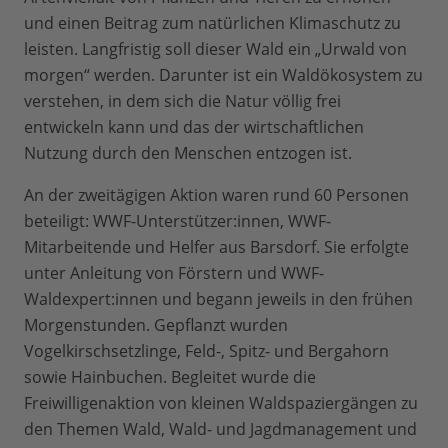
und einen Beitrag zum natürlichen Klimaschutz zu
leisten. Langfristig soll dieser Wald ein „Urwald von
morgen“ werden. Darunter ist ein Waldökosystem zu
verstehen, in dem sich die Natur völlig frei
entwickeln kann und das der wirtschaftlichen
Nutzung durch den Menschen entzogen ist.
An der zweitägigen Aktion waren rund 60 Personen
beteiligt: WWF-Unterstützer:innen, WWF-
Mitarbeitende und Helfer aus Barsdorf. Sie erfolgte
unter Anleitung von Förstern und WWF-
Waldexpert:innen und begann jeweils in den frühen
Morgenstunden. Gepflanzt wurden
Vogelkirschsetzlinge, Feld-, Spitz- und Bergahorn
sowie Hainbuchen. Begleitet wurde die
Freiwilligenaktion von kleinen Waldspaziergängen zu
den Themen Wald, Wald- und Jagdmanagement und