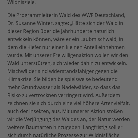
Wildnisziele.
Die Programmleiterin Wald des WWF Deutschland,
Dr. Susanne Winter, sagte: „Hätte sich der Wald in
dieser Region über die Jahrhunderte natürlich
entwickeln können, wäre er ein Laubmischwald, in
dem die Kiefer nur einen kleinen Anteil einnehmen
würde. Mit unserer Freiwilligenaktion wollen wir den
Wald unterstützen, sich wieder dahin zu entwickeln.
Mischwälder sind widerstandsfähiger gegen die
Klimakrise. Sie bilden beispielsweise bedeutend
mehr Grundwasser als Nadelwälder, so dass das
Risiko zu vertrocknen verringert wird. Außerdem
zeichnen sie sich durch eine viel höhere Artenvielfalt,
auch der Insekten, aus. Mit unserer Aktion stoßen
wir die Verjüngung des Waldes an, der Natur werden
weitere Baumarten hinzugeben. Langfristig soll er
sich durch natürliche Prozesse zur Wildnisfläche