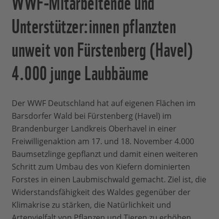
WWF-Mitarbeitende und
Unterstützer:innen pflanzten
unweit von Fürstenberg (Havel)
4.000 junge Laubbäume
Der WWF Deutschland hat auf eigenen Flächen im
Barsdorfer Wald bei Fürstenberg (Havel) im
Brandenburger Landkreis Oberhavel in einer
Freiwilligenaktion am 17. und 18. November 4.000
Baumsetzlinge gepflanzt und damit einen weiteren
Schritt zum Umbau des von Kiefern dominierten
Forstes in einen Laubmischwald gemacht. Ziel ist, die
Widerstandsfähigkeit des Waldes gegenüber der
Klimakrise zu stärken, die Natürlichkeit und
Artenvielfalt von Pflanzen und Tieren zu erhöhen