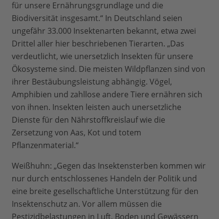
für unsere Ernährungsgrundlage und die
Biodiversität insgesamt.“ In Deutschland seien
ungefähr 33.000 Insektenarten bekannt, etwa zwei
Drittel aller hier beschriebenen Tierarten. „Das
verdeutlicht, wie unersetzlich Insekten für unsere
Ökosysteme sind. Die meisten Wildpflanzen sind von
ihrer Bestäubungsleistung abhängig. Vögel,
Amphibien und zahllose andere Tiere ernähren sich
von ihnen. Insekten leisten auch unersetzliche
Dienste für den Nährstoffkreislauf wie die
Zersetzung von Aas, Kot und totem
Pflanzenmaterial.“
Weißhuhn: „Gegen das Insektensterben kommen wir
nur durch entschlossenes Handeln der Politik und
eine breite gesellschaftliche Unterstützung für den
Insektenschutz an. Vor allem müssen die
Pestizidbelastungen in Luft, Boden und Gewässern