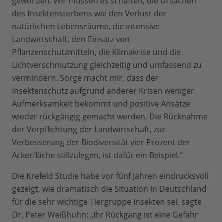
geworden. Wir müssen es schaffen, die Ursachen
des Insektensterbens wie den Verlust der
natürlichen Lebensräume, die intensive
Landwirtschaft, den Einsatz von
Pflanzenschutzmitteln, die Klimakrise und die
Lichtverschmutzung gleichzeitig und umfassend zu
vermindern. Sorge macht mir, dass der
Insektenschutz aufgrund anderer Krisen weniger
Aufmerksamkeit bekommt und positive Ansätze
wieder rückgängig gemacht werden. Die Rücknahme
der Verpflichtung der Landwirtschaft, zur
Verbesserung der Biodiversität vier Prozent der
Ackerfläche stillzulegen, ist dafür ein Beispiel.“
Die Krefeld Studie habe vor fünf Jahren eindrucksvoll
gezeigt, wie dramatisch die Situation in Deutschland
für die sehr wichtige Tiergruppe Insekten sei, sagte
Dr. Peter Weißhuhn: „Ihr Rückgang ist eine Gefahr