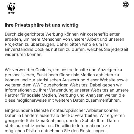
QR-CODE FÜR BANKING-APP
WWF Deutschland
Reinhardtstr. 18
10117 Berlin
Tel.: 030-311 777 700
Ihre Spende kann steuerlich geltend gemacht werden
Registriert als Stiftung WWF Deutschland, Senatsverwaltung für
Justiz Berlin, Az: 3416/976/2
Umsatzsteuer-Identifikationsnummer: DE 114236103
Freistellungsbescheid: Als gemeinnützige Körperschaft befreit
von der Körperschaftssteuer gem. §5 I 9 KStg. unter der
Steuernummer 27/641/09321