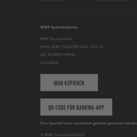
WWF-Spendenkonto
WWF Deutschland
IBAN: DE06 5502 0500 0222 2222 22
BIC: BFSWDE33MNZ
SozialBank
IBAN KOPIEREN
QR-CODE FÜR BANKING-APP
Ihre Spende kann steuerlich geltend gemacht werde
© WWF Deutschland 2026