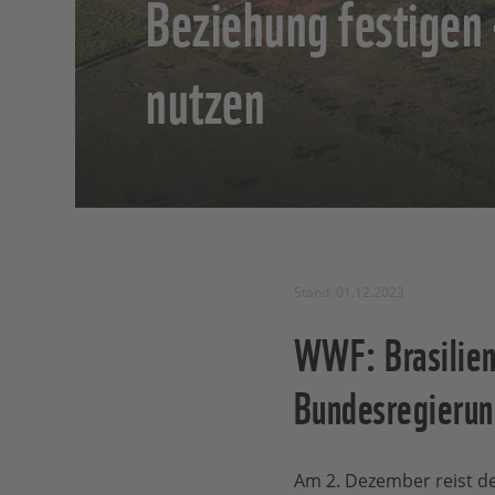
Beziehung festigen
nutzen
Stand: 01.12.2023
WWF: Brasilien
Bundesregierung
Am 2. Dezember reist der