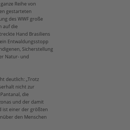
e ganze Reihe von
en gestarteten
tzung des WWF große
 auf die
treckte Hand Brasiliens
n ein Entwaldungsstopp
ndigenen, Sicherstellung
er Natur- und
t deutlich: „Trotz
erhalt nicht zur
Pantanal, die
zonas und der damit
 ist einer der größten
genüber den Menschen