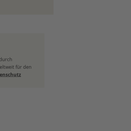
 durch
ltweit für den
tenschutz