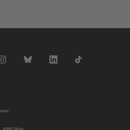
eber
WWF Shop