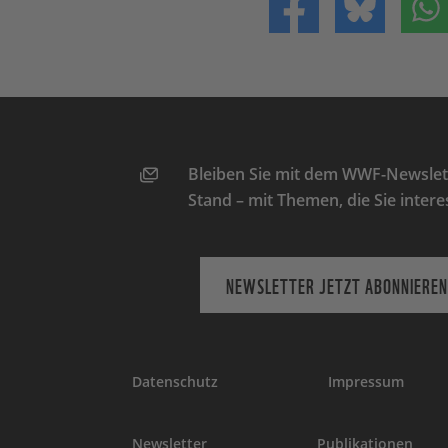
Teilen auf Facebo
Teilen 
Bleiben Sie mit dem WWF-Newslett
Stand – mit Themen, die Sie intere
NEWSLETTER JETZT ABONNIEREN
Datenschutz
Impressum
Newsletter
Publikationen