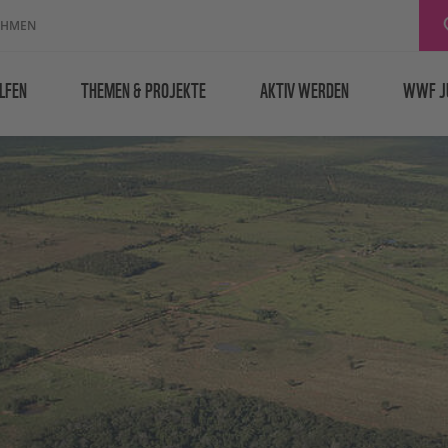
EHMEN
LFEN
THEMEN & PROJEKTE
AKTIV WERDEN
WWF J