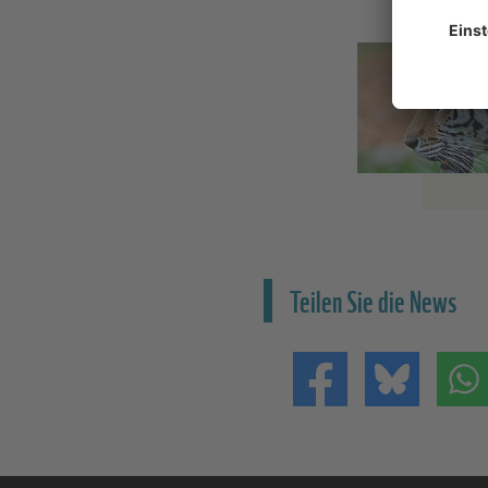
Teilen Sie die News
Teilen auf Facebo
Teilen 