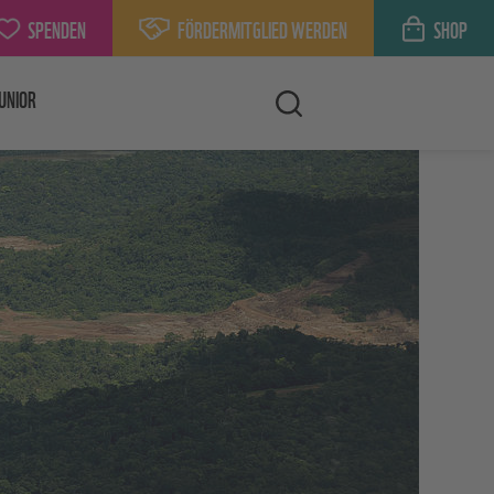
SPENDEN
FÖRDERMITGLIED WERDEN
SHOP
UNIOR