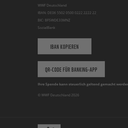
WWF Deutschland
IBAN: DE06 5502 0500 0222 2222 22
BIC: BFSWDE33MNZ
SozialBank
IBAN KOPIEREN
QR-CODE FÜR BANKING-APP
Ihre Spende kann steuerlich geltend gemacht werde
© WWF Deutschland 2026