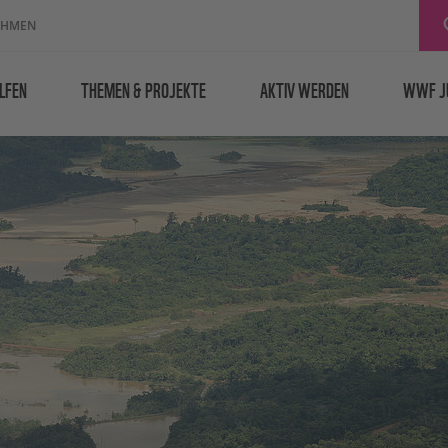
EHMEN
LFEN
THEMEN & PROJEKTE
AKTIV WERDEN
WWF J