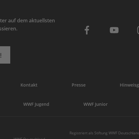
er auf dem aktuellsten
ssieren.
!
Kontakt
Presse
Hinweisg
WWF Jugend
WWF Junior
Registriert als Stiftung WWF Deutschland