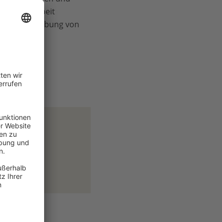
Zusammenarbeit
n in der Erhebung von