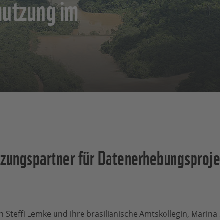
mutzung im
ungspartner für Datenerhebungsproje
Steffi Lemke und ihre brasilianische Amtskollegin, Marina 