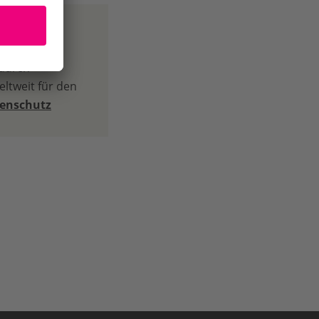
 durch
ltweit für den
tenschutz