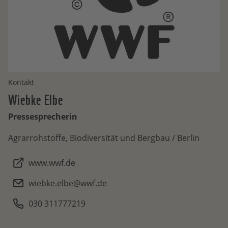
Kontakt
Wiebke
Elbe
Pressesprecherin
Agrarrohstoffe, Biodiversität und Bergbau / Berlin
www.wwf.de
wiebke.elbe@wwf.de
030 311777219