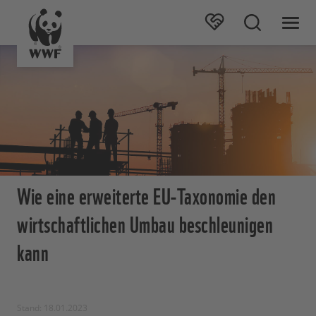
Wie eine erweiterte EU-Taxonomie den
wirtschaftlichen Umbau beschleunigen
kann
Stand: 18.01.2023