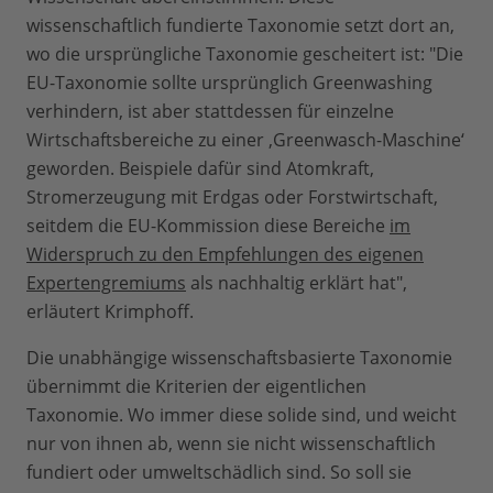
wissenschaftlich fundierte Taxonomie setzt dort an,
wo die ursprüngliche Taxonomie gescheitert ist: "Die
EU-Taxonomie sollte ursprünglich Greenwashing
verhindern, ist aber stattdessen für einzelne
Wirtschaftsbereiche zu einer ‚Greenwasch-Maschine‘
geworden. Beispiele dafür sind Atomkraft,
Stromerzeugung mit Erdgas oder Forstwirtschaft,
seitdem die EU-Kommission diese Bereiche
im
Widerspruch zu den Empfehlungen des eigenen
Expertengremiums
als nachhaltig erklärt hat",
erläutert Krimphoff.
Die unabhängige wissenschaftsbasierte Taxonomie
übernimmt die Kriterien der eigentlichen
Taxonomie. Wo immer diese solide sind, und weicht
nur von ihnen ab, wenn sie nicht wissenschaftlich
fundiert oder umweltschädlich sind. So soll sie