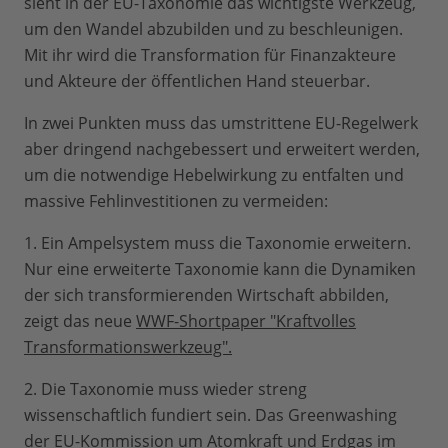
sieht in der EU-Taxonomie das wichtigste Werkzeug,
um den Wandel abzubilden und zu beschleunigen.
Mit ihr wird die Transformation für Finanzakteure
und Akteure der öffentlichen Hand steuerbar.
In zwei Punkten muss das umstrittene EU-Regelwerk
aber dringend nachgebessert und erweitert werden,
um die notwendige Hebelwirkung zu entfalten und
massive Fehlinvestitionen zu vermeiden:
1. Ein Ampelsystem muss die Taxonomie erweitern.
Nur eine erweiterte Taxonomie kann die Dynamiken
der sich transformierenden Wirtschaft abbilden,
zeigt das neue
WWF-Shortpaper "Kraftvolles
Transformationswerkzeug".
2. Die Taxonomie muss wieder streng
wissenschaftlich fundiert sein. Das Greenwashing
der EU-Kommission um Atomkraft und Erdgas im