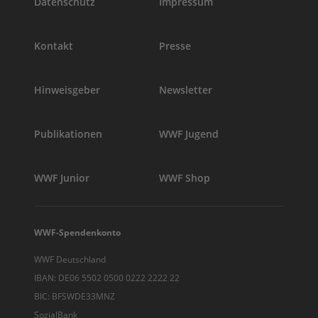
Datenschutz
Impressum
Kontakt
Presse
Hinweisgeber
Newsletter
Publikationen
WWF Jugend
WWF Junior
WWF Shop
WWF-Spendenkonto
WWF Deutschland
IBAN: DE06 5502 0500 0222 2222 22
BIC: BFSWDE33MNZ
SozialBank