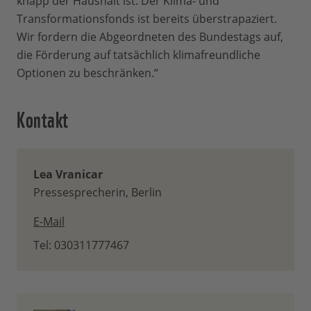
knapp der Haushalt ist. Der Klima- und
Transformationsfonds ist bereits überstrapaziert.
Wir fordern die Abgeordneten des Bundestags auf,
die Förderung auf tatsächlich klimafreundliche
Optionen zu beschränken.“
Kontakt
Lea Vranicar
Pressesprecherin, Berlin
E-Mail
Tel: 030311777467