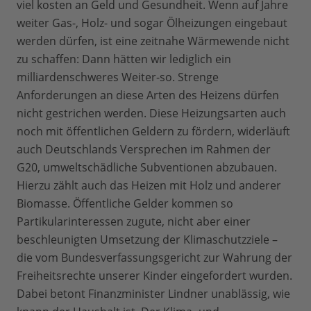
viel kosten an Geld und Gesundheit. Wenn auf Jahre
weiter Gas-, Holz- und sogar Ölheizungen eingebaut
werden dürfen, ist eine zeitnahe Wärmewende nicht
zu schaffen: Dann hätten wir lediglich ein
milliardenschweres Weiter-so. Strenge
Anforderungen an diese Arten des Heizens dürfen
nicht gestrichen werden. Diese Heizungsarten auch
noch mit öffentlichen Geldern zu fördern, widerläuft
auch Deutschlands Versprechen im Rahmen der
G20, umweltschädliche Subventionen abzubauen.
Hierzu zählt auch das Heizen mit Holz und anderer
Biomasse. Öffentliche Gelder kommen so
Partikularinteressen zugute, nicht aber einer
beschleunigten Umsetzung der Klimaschutzziele –
die vom Bundesverfassungsgericht zur Wahrung der
Freiheitsrechte unserer Kinder eingefordert wurden.
Dabei betont Finanzminister Lindner unablässig, wie