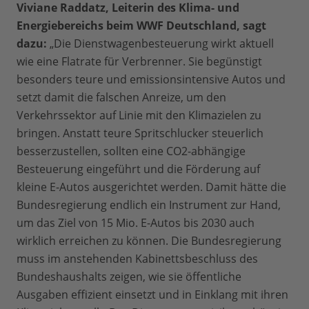
Viviane Raddatz, Leiterin des Klima- und
Energiebereichs beim WWF Deutschland, sagt
dazu:
„Die Dienstwagenbesteuerung wirkt aktuell
wie eine Flatrate für Verbrenner. Sie begünstigt
besonders teure und emissionsintensive Autos und
setzt damit die falschen Anreize, um den
Verkehrssektor auf Linie mit den Klimazielen zu
bringen. Anstatt teure Spritschlucker steuerlich
besserzustellen, sollten eine CO2-abhängige
Besteuerung eingeführt und die Förderung auf
kleine E-Autos ausgerichtet werden. Damit hätte die
Bundesregierung endlich ein Instrument zur Hand,
um das Ziel von 15 Mio. E-Autos bis 2030 auch
wirklich erreichen zu können. Die Bundesregierung
muss im anstehenden Kabinettsbeschluss des
Bundeshaushalts zeigen, wie sie öffentliche
Ausgaben effizient einsetzt und in Einklang mit ihren