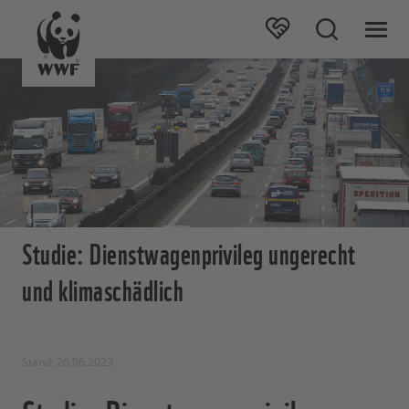
Studie: Dienstwagenprivileg ungerecht
und klimaschädlich
Stand: 26.06.2023