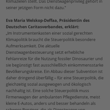
Klimazielen stellt. Das Dienstwagenprivileg gehört in
seiner jetzigen Form nicht dazu.“
Eva Maria Welskop-Deffaa, Präsidentin des
Deutschen Caritasverbandes, erklärt:
„Im Instrumentenkasten einer sozial gerechten
Klimapolitik braucht die Steuerpolitik besondere
Aufmerksamkeit. Die aktuelle
Dienstwagenbesteuerung setzt erhebliche
Fehlanreize für die Nutzung fossiler Dinosaurier und
sie begünstigt fast ausschließlich einkommensstarke
Bevölkerungskreise. Ein Abbau dieser Subvention ist
daher dringend überfällig – für eine Steuerpolitik, die
gleichzeitig sozial ausgewogen und ökologisch
nachhaltig ist. Eine solche Steuerpolitik muss
Firmenwagen der ambulanten Pflegedienste, meist
kleine E-Autos, anders und besser behandeln als
schwere Benziner, die als Dienstwagen von