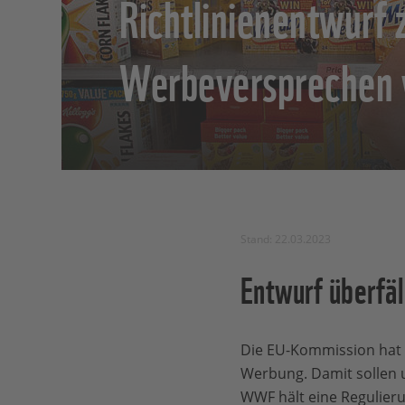
Richtlinienentwurf 
Werbeversprechen 
Stand: 22.03.2023
Entwurf überfäl
Die EU-Kommission hat 
Werbung. Damit sollen 
WWF hält eine Regulieru