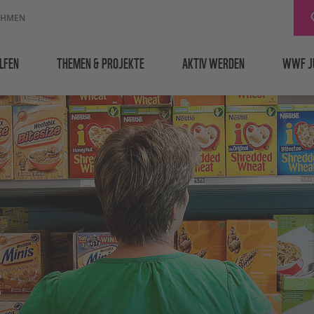
EHMEN
LFEN
THEMEN & PROJEKTE
AKTIV WERDEN
WWF J
t