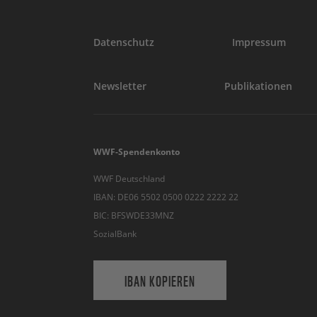
Datenschutz
Impressum
Newsletter
Publikationen
WWF-Spendenkonto
WWF Deutschland
IBAN: DE06 5502 0500 0222 2222 22
BIC: BFSWDE33MNZ
SozialBank
IBAN KOPIEREN