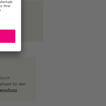
 durch
ltweit für den
tenschutz