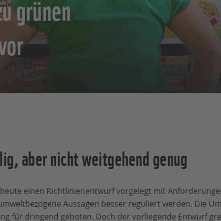
zu grünen
vor
lig, aber nicht weitgehend genug
heute einen Richtlinienentwurf vorgelegt mit Anforderun
umweltbezogene Aussagen besser reguliert werden. Die Um
ng für dringend geboten. Doch der vorliegende Entwurf grei