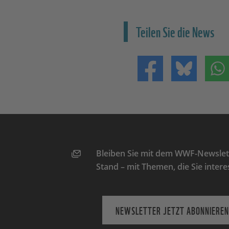
Teilen Sie die News
Teilen auf Facebo
Teilen 
Bleiben Sie mit dem WWF-Newslett
Stand – mit Themen, die Sie intere
NEWSLETTER JETZT ABONNIEREN