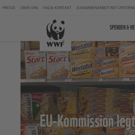
PRESSE
ÜBER UNS
FAQ & KONTAKT
ZUSAMMENARBEIT MIT UNTERN
SPENDEN & HE
EU-Kommission leg