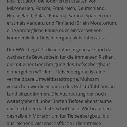
Rica, Ecuador, die föderierten Staaten von
Mikronesien, Fidschi, Frankreich, Deutschland,
Neuseeland, Palau, Panama, Samoa, Spanien und
erstmals Vanuatu und Finnland für ein Moratorium,
eine vorsorgliche Pause oder ein Verbot von
kommerziellen Tiefseebergbauaktivitäten aus.
Der WWF begrüßt diesen Vorsorgeansatz und das
wachsende Bewusstsein für die immensen Risiken,
die mit einer Genehmigung des Tiefseebergbaus
einhergehen würden. „Tiefseebergbau ist eine
vermeidbare Umweltkatastrophe. Mühsam
versuchen wir die Schäden des Rohstoffabbaus an
Land einzudämmen. Die Ausbeutung der noch
weitestgehend unberührten Tiefseelebensräume
darf nicht der nächste Schritt sein. Wir brauchen
deshalb ein Moratorium für Tiefseebergbau, bis
ausreichend wissenschaftliche Erkenntnisse