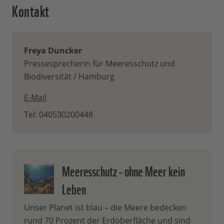
Kontakt
Freya Duncker
Pressesprecherin für Meeresschutz und
Biodiversität / Hamburg
E-Mail
Tel: 040530200448
Meeresschutz - ohne Meer kein
Leben
Unser Planet ist blau – die Meere bedecken
rund 70 Prozent der Erdoberfläche und sind