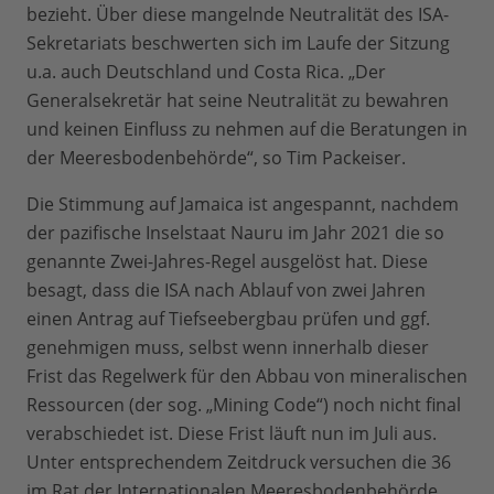
bezieht. Über diese mangelnde Neutralität des ISA-
Sekretariats beschwerten sich im Laufe der Sitzung
u.a. auch Deutschland und Costa Rica. „Der
Generalsekretär hat seine Neutralität zu bewahren
und keinen Einfluss zu nehmen auf die Beratungen in
der Meeresbodenbehörde“, so Tim Packeiser.
Die Stimmung auf Jamaica ist angespannt, nachdem
der pazifische Inselstaat Nauru im Jahr 2021 die so
genannte Zwei-Jahres-Regel ausgelöst hat. Diese
besagt, dass die ISA nach Ablauf von zwei Jahren
einen Antrag auf Tiefseebergbau prüfen und ggf.
genehmigen muss, selbst wenn innerhalb dieser
Frist das Regelwerk für den Abbau von mineralischen
Ressourcen (der sog. „Mining Code“) noch nicht final
verabschiedet ist. Diese Frist läuft nun im Juli aus.
Unter entsprechendem Zeitdruck versuchen die 36
im Rat der Internationalen Meeresbodenbehörde