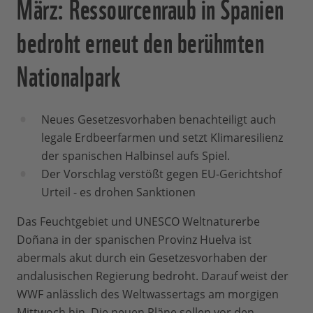
März: Ressourcenraub in Spanien
bedroht erneut den berühmten
Nationalpark
Neues Gesetzesvorhaben benachteiligt auch
legale Erdbeerfarmen und setzt Klimaresilienz
der spanischen Halbinsel aufs Spiel.
Der Vorschlag verstößt gegen EU-Gerichtshof
Urteil - es drohen Sanktionen
Das Feuchtgebiet und UNESCO Weltnaturerbe
Doñana in der spanischen Provinz Huelva ist
abermals akut durch ein Gesetzesvorhaben der
andalusischen Regierung bedroht. Darauf weist der
WWF anlässlich des Weltwassertags am morgigen
Mittwoch hin. Die neuen Pläne sollen vor den