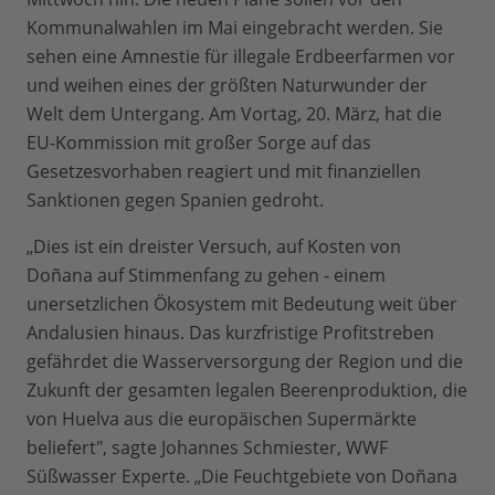
Kommunalwahlen im Mai eingebracht werden. Sie
sehen eine Amnestie für illegale Erdbeerfarmen vor
und weihen eines der größten Naturwunder der
Welt dem Untergang. Am Vortag, 20. März, hat die
EU-Kommission mit großer Sorge auf das
Gesetzesvorhaben reagiert und mit finanziellen
Sanktionen gegen Spanien gedroht.
„Dies ist ein dreister Versuch, auf Kosten von
Doñana auf Stimmenfang zu gehen - einem
unersetzlichen Ökosystem mit Bedeutung weit über
Andalusien hinaus. Das kurzfristige Profitstreben
gefährdet die Wasserversorgung der Region und die
Zukunft der gesamten legalen Beerenproduktion, die
von Huelva aus die europäischen Supermärkte
beliefert", sagte Johannes Schmiester, WWF
Süßwasser Experte. „Die Feuchtgebiete von Doñana