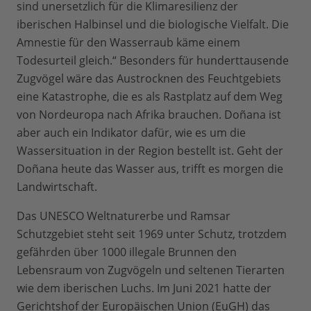
sind unersetzlich für die Klimaresilienz der
iberischen Halbinsel und die biologische Vielfalt. Die
Amnestie für den Wasserraub käme einem
Todesurteil gleich.“ Besonders für hunderttausende
Zugvögel wäre das Austrocknen des Feuchtgebiets
eine Katastrophe, die es als Rastplatz auf dem Weg
von Nordeuropa nach Afrika brauchen. Doñana ist
aber auch ein Indikator dafür, wie es um die
Wassersituation in der Region bestellt ist. Geht der
Doñana heute das Wasser aus, trifft es morgen die
Landwirtschaft.
Das UNESCO Weltnaturerbe und Ramsar
Schutzgebiet steht seit 1969 unter Schutz, trotzdem
gefährden über 1000 illegale Brunnen den
Lebensraum von Zugvögeln und seltenen Tierarten
wie dem iberischen Luchs. Im Juni 2021 hatte der
Gerichtshof der Europäischen Union (EuGH) das