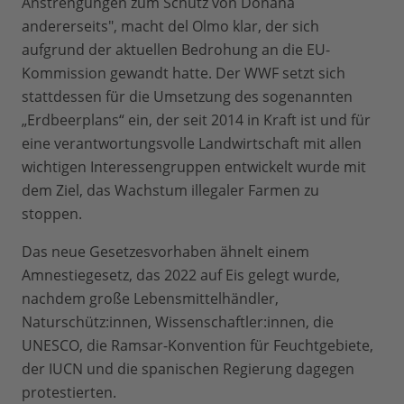
Anstrengungen zum Schutz von Doñana
andererseits", macht del Olmo klar, der sich
aufgrund der aktuellen Bedrohung an die EU-
Kommission gewandt hatte. Der WWF setzt sich
stattdessen für die Umsetzung des sogenannten
„Erdbeerplans“ ein, der seit 2014 in Kraft ist und für
eine verantwortungsvolle Landwirtschaft mit allen
wichtigen Interessengruppen entwickelt wurde mit
dem Ziel, das Wachstum illegaler Farmen zu
stoppen.
Das neue Gesetzesvorhaben ähnelt einem
Amnestiegesetz, das 2022 auf Eis gelegt wurde,
nachdem große Lebensmittelhändler,
Naturschütz:innen, Wissenschaftler:innen, die
UNESCO, die Ramsar-Konvention für Feuchtgebiete,
der IUCN und die spanischen Regierung dagegen
protestierten.