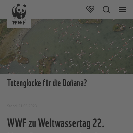
Totenglocke für die Doñana?
Stand: 21.03.2023
WWF zu Weltwassertag 22.