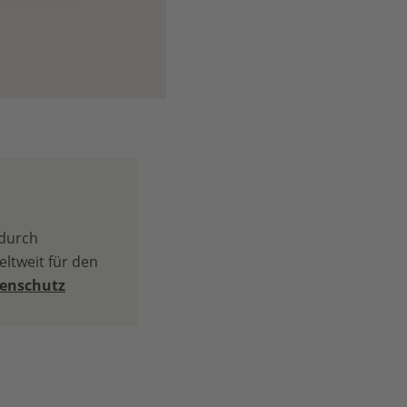
 durch
ltweit für den
tenschutz