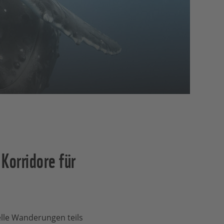
Korridore für
lle Wanderungen teils