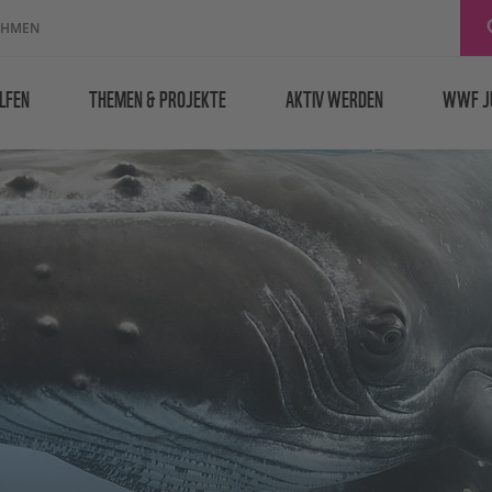
EHMEN
LFEN
THEMEN & PROJEKTE
AKTIV WERDEN
WWF J