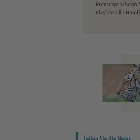
Pressesprecherin 
Plastikmüll / Ham
Teilen Sie die News