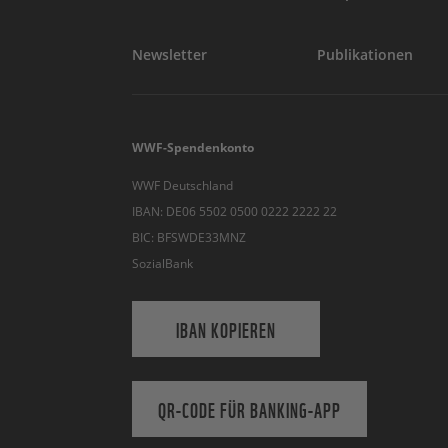
Newsletter
Publikationen
WWF-Spendenkonto
WWF Deutschland
IBAN: DE06 5502 0500 0222 2222 22
BIC: BFSWDE33MNZ
SozialBank
IBAN KOPIEREN
QR-CODE FÜR BANKING-APP