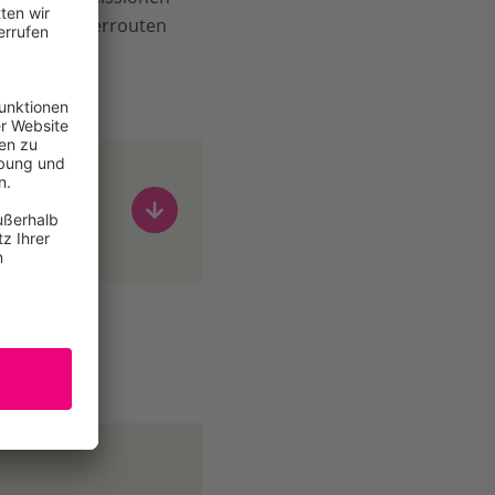
 der Walwanderrouten