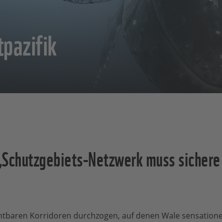
pazifik
chutzgebiets-Netzwerk muss sichere 
chtbaren Korridoren durchzogen, auf denen Wale sensatione