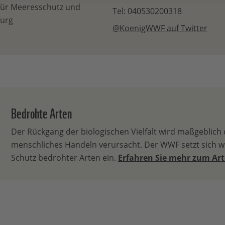
für Meeresschutz und
Tel: 040530200318
burg
@KoenigWWF auf Twitter
Bedrohte Arten
Der Rückgang der biologischen Vielfalt wird maßgeblich
menschliches Handeln verursacht. Der WWF setzt sich we
Schutz bedrohter Arten ein.
Erfahren Sie mehr zum Ar