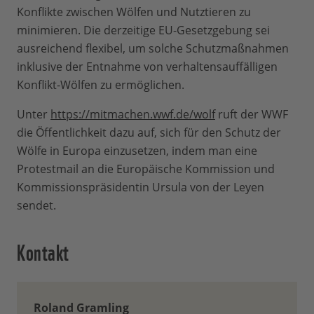
Konflikte zwischen Wölfen und Nutztieren zu
minimieren. Die derzeitige EU-Gesetzgebung sei
ausreichend flexibel, um solche Schutzmaßnahmen
inklusive der Entnahme von verhaltensauffälligen
Konflikt-Wölfen zu ermöglichen.
Unter
https://mitmachen.wwf.de/wolf
ruft der WWF
die Öffentlichkeit dazu auf, sich für den Schutz der
Wölfe in Europa einzusetzen, indem man eine
Protestmail an die Europäische Kommission und
Kommissionspräsidentin Ursula von der Leyen
sendet.
Kontakt
Roland Gramling