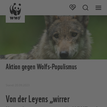
Aktion gegen Wolfs-Populismus
Stand: 20.09.2023
Von der Leyens „wirrer