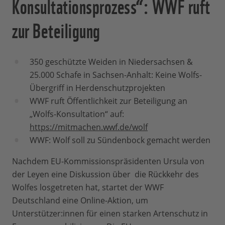
Konsultationsprozess“: WWF ruft
zur Beteiligung
350 geschützte Weiden in Niedersachsen &
25.000 Schafe in Sachsen-Anhalt: Keine Wolfs-
Übergriff in Herdenschutzprojekten
WWF ruft Öffentlichkeit zur Beteiligung an
„Wolfs-Konsultation“ auf:
https://mitmachen.wwf.de/wolf
WWF: Wolf soll zu Sündenbock gemacht werden
Nachdem EU-Kommissionspräsidenten Ursula von
der Leyen eine Diskussion über die Rückkehr des
Wolfes losgetreten hat, startet der WWF
Deutschland eine Online-Aktion, um
Unterstützer:innen für einen starken Artenschutz in