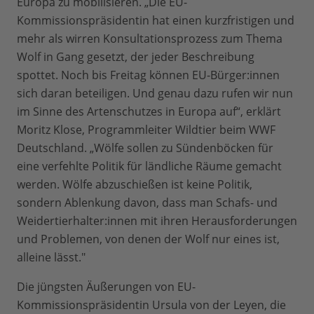
Europa zu mobilisieren. „Die EU-
Kommissionspräsidentin hat einen kurzfristigen und
mehr als wirren Konsultationsprozess zum Thema
Wolf in Gang gesetzt, der jeder Beschreibung
spottet. Noch bis Freitag können EU-Bürger:innen
sich daran beteiligen. Und genau dazu rufen wir nun
im Sinne des Artenschutzes in Europa auf“, erklärt
Moritz Klose, Programmleiter Wildtier beim WWF
Deutschland. „Wölfe sollen zu Sündenböcken für
eine verfehlte Politik für ländliche Räume gemacht
werden. Wölfe abzuschießen ist keine Politik,
sondern Ablenkung davon, dass man Schafs- und
Weidertierhalter:innen mit ihren Herausforderungen
und Problemen, von denen der Wolf nur eines ist,
alleine lässt."
Die jüngsten Äußerungen von EU-
Kommissionspräsidentin Ursula von der Leyen, die