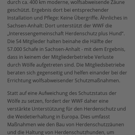
durch ca. 400 km moderne, wolfsabweisende Zäune
geschützt. Ergebnis dort bei entsprechender
Installation und Pflege: Keine Übergriffe. Ähnliches in
Sachsen-Anhalt: Dort unterstützt der WWF die
„Interessengemeinschaft Herdenschutz plus Hund“.
Die 54 Mitglieder halten beinahe die Hälfte der
57.000 Schafe in Sachsen-Anhalt - mit dem Ergebnis,
dass in keinem der Mitgliederbetriebe Verluste
durch Wölfe aufgetreten sind. Die Mitgliedsbetriebe
beraten sich gegenseitig und helfen einander bei der
Errichtung wolfsabweisender Schutzmaßnahmen.
Statt auf eine Aufweichung des Schutzstatus der
Wölfe zu setzen, fordert der WWF daher eine
verstärkte Unterstützung für den Herdenschutz und
die Weidetierhaltung in Europa. Dies umfasst
Maßnahmen wie den Bau von Herdenschutzzäunen
und die Haltung von Herdenschutzhunden, um