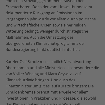
endlich in Schwung gekommene Ausbau der
Erneuerbaren. Doch der vom Umweltbundesamt
dokumentierte Rückgang an Emissionen im
vergangenen Jahr wurde vor allem durch politische
und wirtschaftliche Krisen sowie einer milden
Witterung bedingt, weniger durch strategische
Maßnahmen. Auch die Umsetzung des
übergeordneten Klimaschutzprogramms der
Bundesregierung hinkt deutlich hinterher.
Kanzler Olaf Scholz muss endlich Verantwortung
übernehmen und alle Ministerien – insbesondere die
von Volker Wissing und Klara Geywitz – auf
Klimaschutzlinie bringen. Und auch das
Finanzministerium gilt es, auf Kurs zu bringen: Die
Schuldenbremse bremst mittlerweile vor allem
Investitionen in Praktiken und Prozesse, die sowohl
das Klima schützen als auch die Wirtschaft