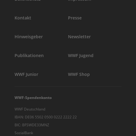
Kontakt
Presse
Hinweisgeber
Newsletter
Publikationen
WWF Jugend
WWF Junior
WWF Shop
WWF-Spendenkonto
WWF Deutschland
IBAN: DE06 5502 0500 0222 2222 22
BIC: BFSWDE33MNZ
SozialBank