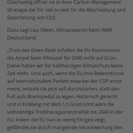
Gleichzeitig öffnet sie in ihrer Carbon Management
Strategie die Tür viel zu weit für die Abscheidung und
Speicherung von CO2.
Dazu sagt Lisa Okken, Klimaexpertin beim WWF
Deutschland:
„Trotz des
Green Deals
schaltet die EU-Kommission
die Ampel beim Klimaziel für 2040 nicht auf Grün.
Dabei haben wir für halbherzigen Klimaschutz keine
Zeit mehr. Und auch, wenn die EU ihre Bekenntnisse
auf internationalem Parkett etwa bei der COP ernst
meint, müsste sie jetzt voll durchstarten, statt den
Fuß aufs Bremspedal zu legen. Historisch gerecht
und in Einklang mit dem 1,5 Grad-Limit wäre die
vollständige Treibhausgasneutralität bis 2040 in der
EU. Indem die EU nun zu wenig Ehrgeiz zeigt,
gefährdet sie durch mangelnde Verantwortung den