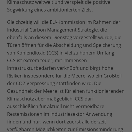
Klimaschutz weltweit und verspielt die positive
Sogwirkung eines ambitionierten Ziels.
Gleichzeitig will die EU-Kommission im Rahmen der
Industrial Carbon Management Strategie, die
ebenfalls an diesem Dienstag vorgestellt wurde, die
Türen öffnen für die Abscheidung und Speicherung
von Kohlendioxid (CCS) in viel zu hohem Umfang.
CCS ist extrem teuer, mit immensen
Infrastrukturbedarfen verknüpft und birgt hohe
Risiken insbesondere für die Meere, wo ein Großteil
der CO2-Verpressung stattfinden wird. Die
Gesundheit der Meere ist für einen funktionierenden
Klimaschutz aber maßgeblich. CCS darf
ausschließlich für aktuell nicht-vermeidbare
Restemissionen im Industriesektor Anwendung
finden und nur, wenn dort zuerst alle derzeit
verfügbaren Möglichkeiten zur Emissionsminderung