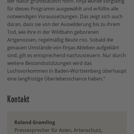
der Natur grundsätzlich hoch. Finja wurde sorgfältig
für dieses Programm ausgewählt und erfüllte alle
notwendigen Voraussetzungen. Das zeigt sich auch
daran, dass sie von der Auswilderung bis zu ihrem
Tod, wie ihre in der Wildbahn geborenen
Artgenossen, regelmäßig Beute riss. Sobald die
genauen Umstände von Finjas Ableben aufgeklärt
sind, gilt es entsprechend nachzusteuern. Nur durch
weitere Bestandsstützungen wird das
Luchsvorkommen in Baden-Württemberg überhaupt
eine langfristige Überlebenschance haben.“
Kontakt
Roland Gramling
Pressesprecher für Asien, Artenschutz,