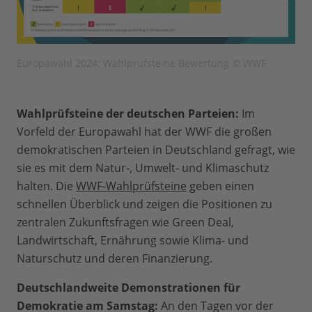
Europawahl 2024: Wahlprüfsteine Bewertung © WWF
Wahlprüfsteine der deutschen Parteien:
Im
Vorfeld der Europawahl hat der WWF die großen
demokratischen Parteien in Deutschland gefragt, wie
sie es mit dem Natur-, Umwelt- und Klimaschutz
halten. Die
WWF-Wahlprüfsteine
geben einen
schnellen Überblick und zeigen die Positionen zu
zentralen Zukunftsfragen wie Green Deal,
Landwirtschaft, Ernährung sowie Klima- und
Naturschutz und deren Finanzierung.
Deutschlandweite Demonstrationen für
Demokratie am Samstag:
An den Tagen vor der