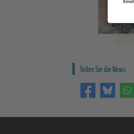
Teilen Sie die News
Teilen auf Facebo
Teilen 