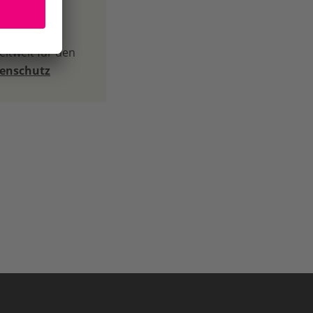
 durch
ltweit für den
tenschutz