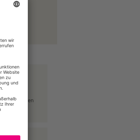
 durch
ltweit für den
tenschutz