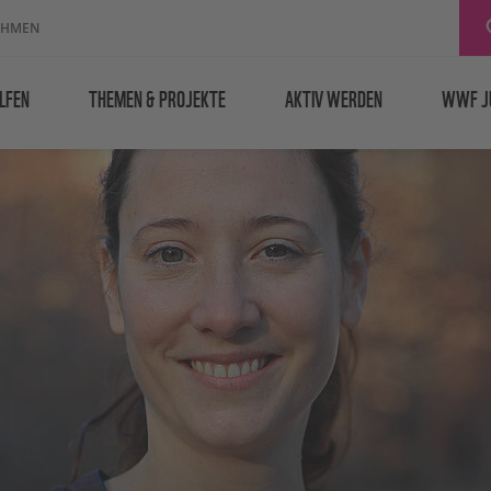
EHMEN
LFEN
THEMEN & PROJEKTE
AKTIV WERDEN
WWF J