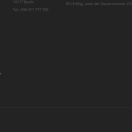
10117 Berlin
§5 I 9 KStg. unter der Steuernummer 2
Tel.: 030-311 777 700
n