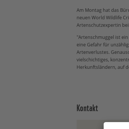
Am Montag hat das Bür
neuen World Wildlife Cr
Artenschutzexpertin b
"Artenschmuggel ist ein 
eine Gefahr für unzählig
Artenverlustes. Genauso
vielschichtiges, konzen
Herkunftsländern, auf 
Kontakt