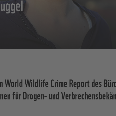
muggel
World Wildlife Crime Report des Büro
onen für Drogen- und Verbrechensbekä