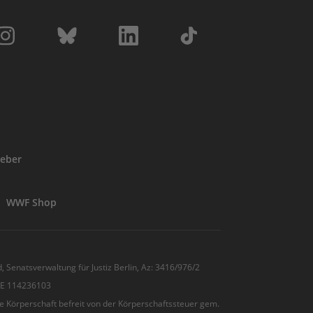
eber
WWF Shop
, Senatsverwaltung für Justiz Berlin, Az: 3416/976/2
 DE 114236103
e Körperschaft befreit von der Körperschaftssteuer gem.