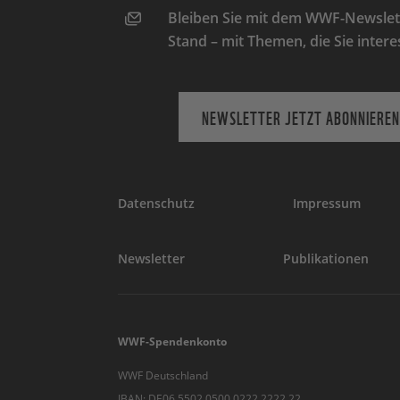
Bleiben Sie mit dem WWF-Newslett
Stand – mit Themen, die Sie intere
NEWSLETTER JETZT ABONNIEREN
Datenschutz
Impressum
Newsletter
Publikationen
WWF-Spendenkonto
WWF Deutschland
IBAN: DE06 5502 0500 0222 2222 22