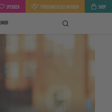
SPENDEN
FÖRDERMITGLIED WERDEN
SHOP
UNIOR