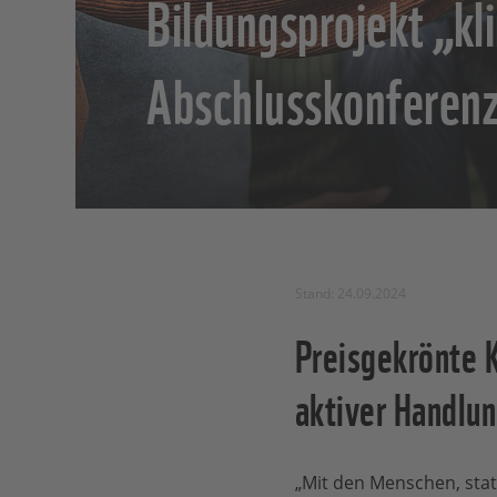
Bildungsprojekt „kl
Abschlusskonferenz 
Stand: 24.09.2024
Preisgekrönte K
aktiver Handlu
„Mit den Menschen, statt