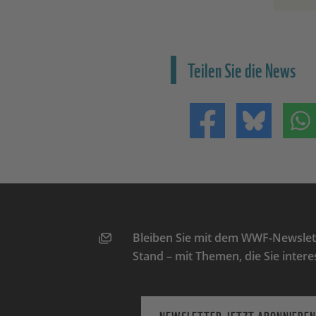
Teilen Sie die News
Teilen auf Facebo
Teilen 
Bleiben Sie mit dem WWF-Newslett
Stand – mit Themen, die Sie intere