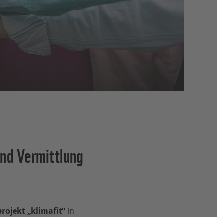
und Vermittlung
rojekt „klimafit“
in