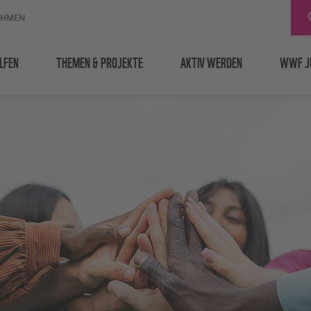
EHMEN
LFEN
THEMEN & PROJEKTE
AKTIV WERDEN
WWF J