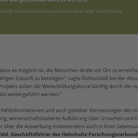
schädl, Kommunikationsvorständin beim WWF Deutschland
, dass es möglich ist, die Menschen direkt vor Ort zu erreic
ltigen Zukunft zu beteiligen", sagte Rothschädl bei der Ab
rojekts sollen die Weiterbildungskurse künftig durch die re
ubs weitergeführt werden.”
 Fehlinformationen und auch gezielter Verneinungen des
htig, wissenschaftsbasierte Aufklärung über Ursachen und F
 über die Auswirkung insbesondere auch in ihrer Lebensu
sfeld, Geschäftsführer des Helmholtz-Forschungsverbun