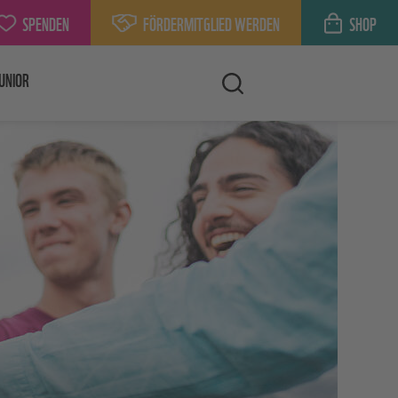
SPENDEN
FÖRDERMITGLIED WERDEN
SHOP
UNIOR