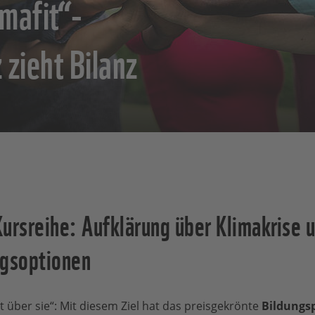
imafit“-
zieht Bilanz
ursreihe: Aufklärung über Klimakrise 
ngsoptionen
 über sie“: Mit diesem Ziel hat das preisgekrönte
Bildungsp