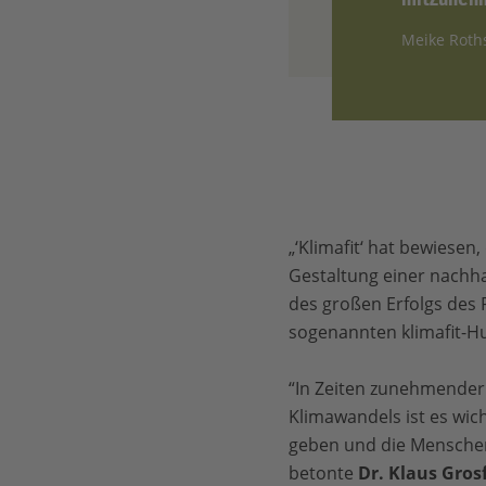
Meike Roth
„‘Klimafit‘ hat bewiesen
Gestaltung einer nachha
des großen Erfolgs des P
sogenannten klimafit-H
“In Zeiten zunehmender
Klimawandels ist es wic
geben und die Menschen
betonte
Dr. Klaus Gro