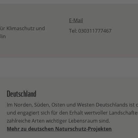
E-Mail
für Klimaschutz und
Tel: 030311777467
lin
Deutschland
Im Norden, Süden, Osten und Westen Deutschlands ist 
und engagiert sich für den Erhalt wertvoller Landschaften
zahlreiche Arten wichtiger Lebensraum sind.
Mehr zu deutschen Naturschutz-Projekten