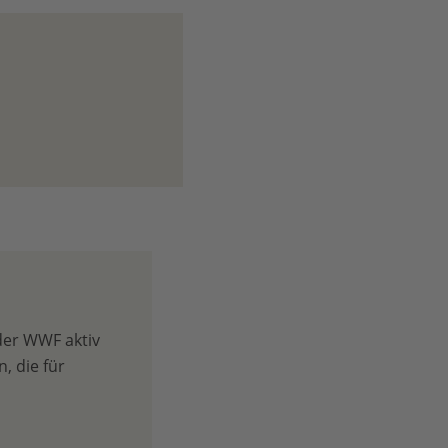
der WWF aktiv
, die für