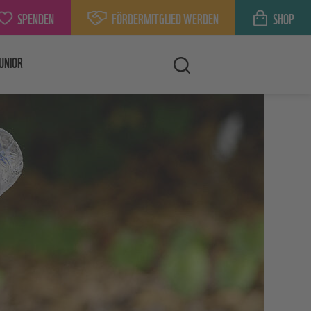
SPENDEN
FÖRDERMITGLIED WERDEN
SHOP
UNIOR