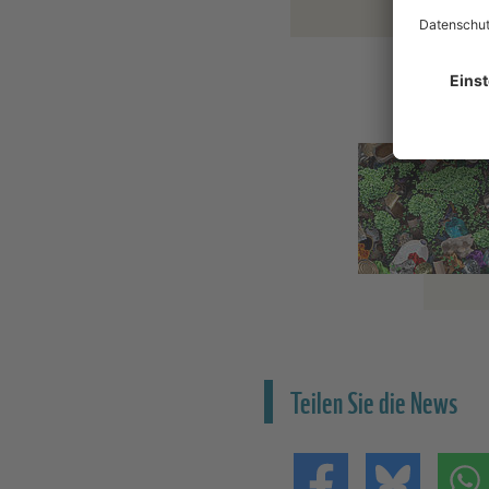
Teilen Sie die News
Teilen auf Facebo
Teilen 