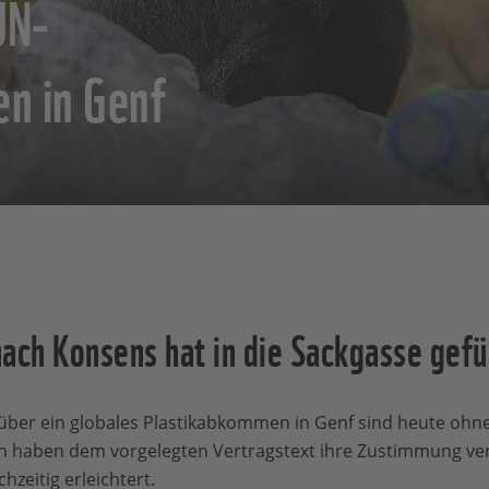
UN-
en in Genf
ch Konsens hat in die Sackgasse gefü
ber ein globales Plastikabkommen in Genf sind heute ohne
en haben dem vorgelegten Vertragstext ihre Zustimmung ver
hzeitig erleichtert.