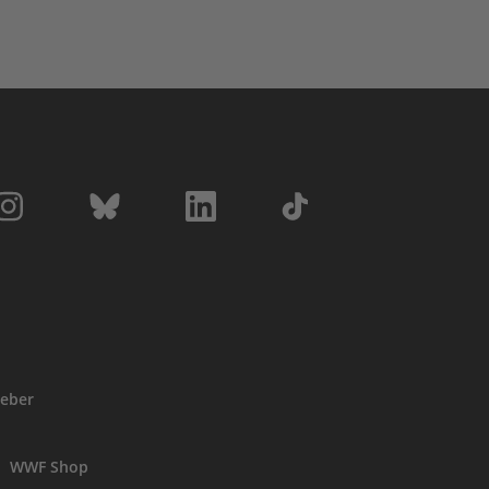
eber
WWF Shop