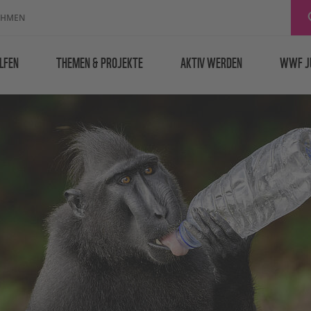
EHMEN
LFEN
THEMEN & PROJEKTE
AKTIV WERDEN
WWF J