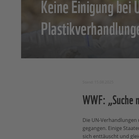
Keine Einigung bei 
Plastikverhandlung
Stand: 15.08.2025
WWF: „Suche na
Die UN-Verhandlungen ü
gegangen. Einige Staat
sich enttäuscht und gleic