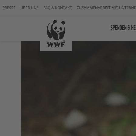
PRESSE
ÜBER UNS
FAQ & KONTAKT
ZUSAMMENARBEIT MIT UNTERN
SPENDEN & HE