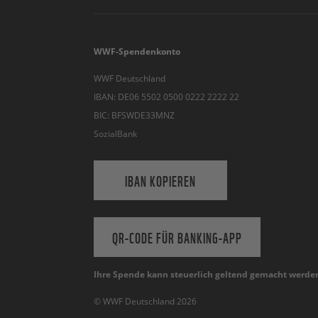
WWF-Spendenkonto
WWF Deutschland
IBAN: DE06 5502 0500 0222 2222 22
BIC: BFSWDE33MNZ
SozialBank
IBAN KOPIEREN
QR-CODE FÜR BANKING-APP
Ihre Spende kann steuerlich geltend gemacht werde
© WWF Deutschland 2026