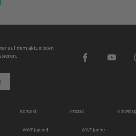
er auf dem aktuellsten
ssieren.
!
Kontakt
Presse
Hinweisg
WWF Jugend
WWF Junior