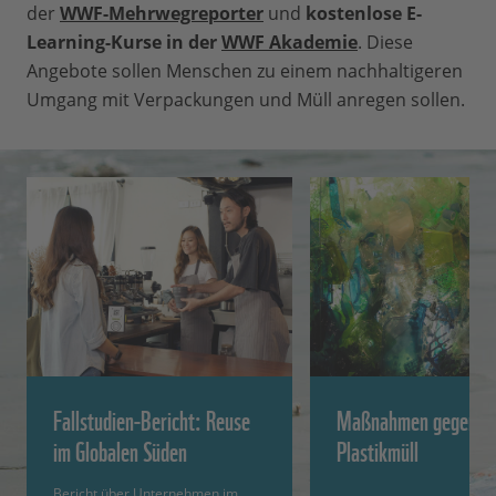
der
WWF-Mehrwegreporter
und
kostenlose E-
Learning-Kurse in der
WWF Akademie
. Diese
Angebote sollen Menschen zu einem nachhaltigeren
Umgang mit Verpackungen und Müll anregen sollen.
Fallstudien-Bericht: Reuse
Maßnahmen gegen
im Globalen Süden
Plastikmüll
Bericht über Unternehmen im