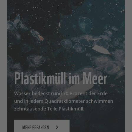
Plastikmüll im Meer
Wasser bedeckt rund 70 Prozent der Erde –
und in jedem Quadratkilometer schwimmen
zehntausende Teile Plastikmüll.
MEHR ERFAHREN