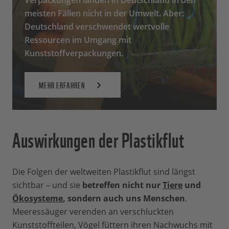
Verpackungen landen in Deutschland in den
meisten Fällen nicht in der Umwelt. Aber:
Deutschland verschwendet wertvolle
Ressourcen im Umgang mit
Kunststoffverpackungen.
MEHR ERFAHREN
Auswirkungen der Plastikflut
Die Folgen der weltweiten Plastikflut sind längst
sichtbar – und sie
betreffen nicht nur
Tiere
und
Ökosysteme
, sondern auch uns Menschen
.
Meeressäuger verenden an verschluckten
Kunststoffteilen, Vögel füttern ihren Nachwuchs mit