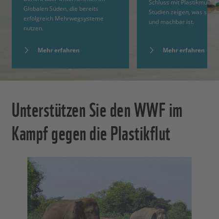
Schluss mit Plastikmüll: 
Globalen Süden, die bereits
Studien zeigen, was sofort
erfolgreich Mehrwegsysteme
und machbar ist.
nutzen.
Mehr erfahren
Mehr erfahren
Unterstützen Sie den WWF im
Kampf gegen die Plastikflut