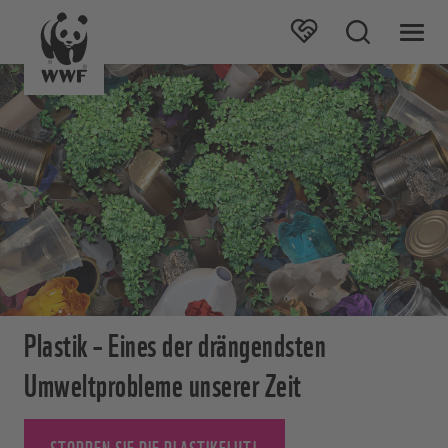
Plastik – Eines der drängendsten
Umweltprobleme unserer Zeit
STOPPEN SIE DIE PLASTIKFLUT!