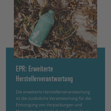
EPR: Erweiterte
Herstellerverantwortung
Die erweiterte Herstellerverantwortung
ist die zusätzliche Verantwortung für die
Entsorgung von Verpackungen und