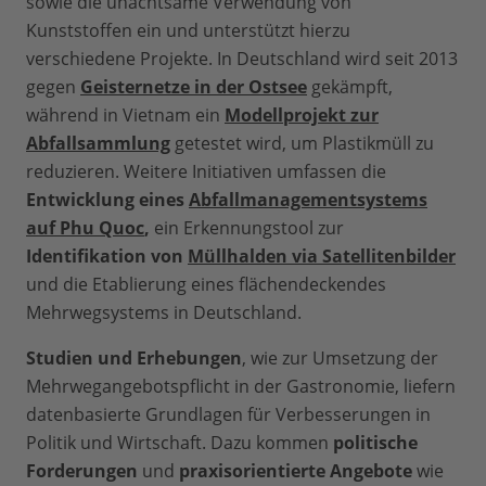
sowie die unachtsame Verwendung von
Kunststoffen ein und unterstützt hierzu
verschiedene Projekte. In Deutschland wird seit 2013
gegen
Geisternetze in der Ostsee
gekämpft,
während in Vietnam ein
Modellprojekt zur
Abfallsammlung
getestet wird, um Plastikmüll zu
reduzieren. Weitere Initiativen umfassen die
Entwicklung eines
Abfallmanagementsystems
auf Phu Quoc
,
ein Erkennungstool zur
Identifikation von
Müllhalden via Satellitenbilder
und die Etablierung eines flächendeckendes
Mehrwegsystems in Deutschland.
Studien und Erhebungen
, wie zur Umsetzung der
Mehrwegangebotspflicht in der Gastronomie, liefern
datenbasierte Grundlagen für Verbesserungen in
Politik und Wirtschaft. Dazu kommen
politische
Forderungen
und
praxisorientierte Angebote
wie