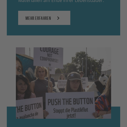
Materialien am Ende ihrer Lebensdauer.
MEHR ERFAHREN