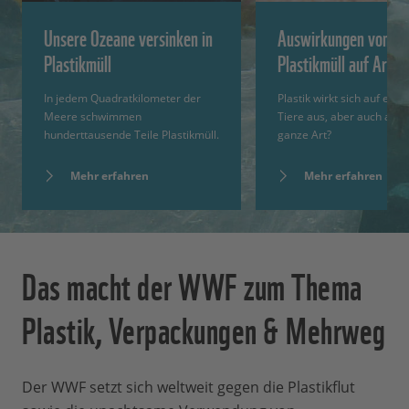
Unsere Ozeane versinken in
Auswirkungen von
Plastikmüll
Plastikmüll auf Arten
In jedem Quadratkilometer der
Plastik wirkt sich auf einz
Meere schwimmen
Tiere aus, aber auch auf 
hunderttausende Teile Plastikmüll.
ganze Art?
Mehr erfahren
Mehr erfahren
Das macht der WWF zum Thema
Plastik, Verpackungen & Mehrweg
Der WWF setzt sich weltweit gegen die Plastikflut