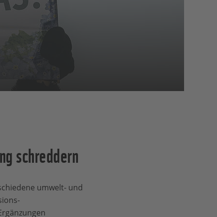
ng schreddern
rschiedene umwelt- und
ions-
 Ergänzungen