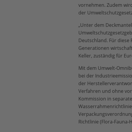
vornehmen. Zudem wird 
der Umweltschutzgesetz
„Unter dem Deckmantel 
Umweltschutzgesetzgebun
Deutschland. Für diese
Generationen wirtschaft
Keller, zuständig für E
Mit dem Umwelt-Omnibus
bei der Industrieemissi
der Herstellerverantwor
Verfahren und ohne vor
Kommission in separaten
Wasserrahmenrichtlinie 
Verpackungsverordnung H
Richtlinie (Flora-Fauna-