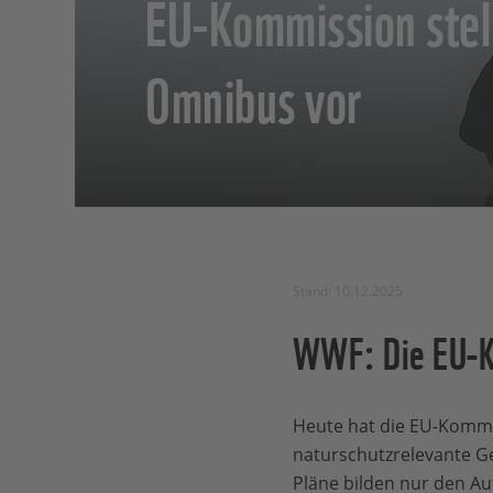
EU-Kommission stel
Omnibus vor
Stand: 10.12.2025
WWF: Die EU-Ko
Heute hat die EU-Kommis
naturschutzrelevante G
Pläne bilden nur den A