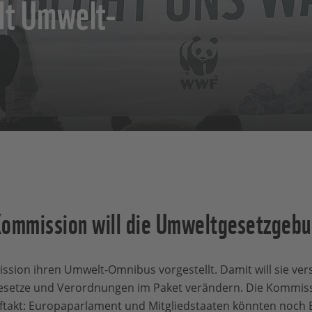
lt Umwelt-
mmission will die Umweltgesetzgebu
sion ihren Umwelt-Omnibus vorgestellt. Damit will sie ve
esetze und Verordnungen im Paket verändern. Die Kommiss
uftakt: Europaparlament und Mitgliedstaaten könnten noch