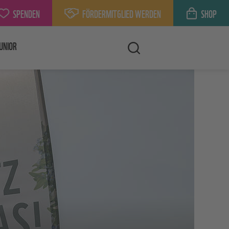
SPENDEN
FÖRDERMITGLIED WERDEN
SHOP
UNIOR