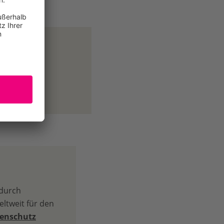
 durch
ltweit für den
tenschutz