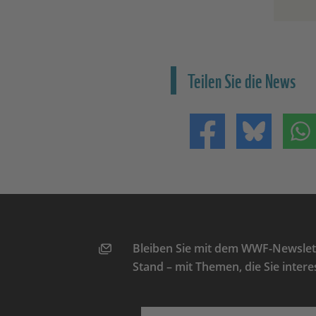
Teilen Sie die News
Teilen auf Facebo
Teilen 
Bleiben Sie mit dem WWF-Newslett
Stand – mit Themen, die Sie intere