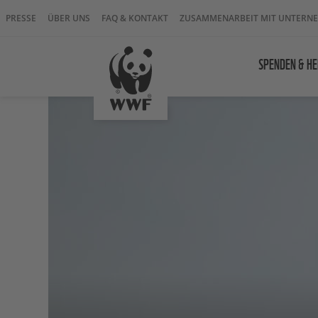
PRESSE
ÜBER UNS
FAQ & KONTAKT
ZUSAMMENARBEIT MIT UNTERN
SPENDEN & HE