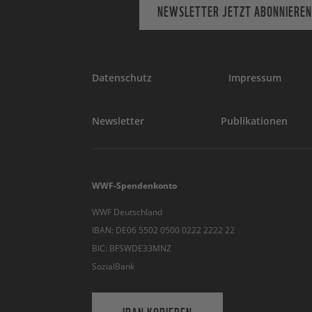
NEWSLETTER JETZT ABONNIEREN
Datenschutz
Impressum
Newsletter
Publikationen
WWF-Spendenkonto
WWF Deutschland
IBAN: DE06 5502 0500 0222 2222 22
BIC: BFSWDE33MNZ
SozialBank