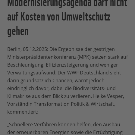
Modernisierungsagenda darf nicht
auf Kosten von Umweltschutz
gehen
Berlin, 05.12.2025: Die Ergebnisse der gestrigen
Ministerpräsidentenkonferenz (MPK) setzen stark auf
Beschleunigung, Effizienzsteigerung und weniger
Verwaltungsaufwand. Der WWF Deutschland sieht
darin grundsätzlich Chancen, warnt jedoch
eindringlich davor, dabei die Biodiversitäts- und
Klimakrise aus dem Blick zu verlieren. Heike Vesper,
Vorständin Transformation Politik & Wirtschaft,
kommentiert:
„Schnellere Verfahren können helfen, den Ausbau
der erneuerbaren Energien sowie die Ertüchtigung