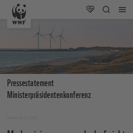
Pressestatement
Ministerpräsidentenkonferenz
Stand: 05.12.2025