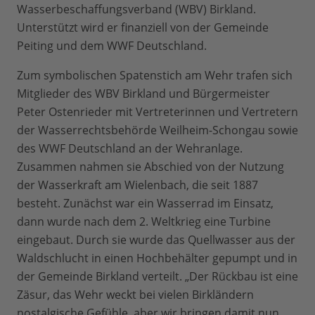
Wasserbeschaffungsverband (WBV) Birkland.
Unterstützt wird er finanziell von der Gemeinde
Peiting und dem WWF Deutschland.
Zum symbolischen Spatenstich am Wehr trafen sich
Mitglieder des WBV Birkland und Bürgermeister
Peter Ostenrieder mit Vertreterinnen und Vertretern
der Wasserrechtsbehörde Weilheim-Schongau sowie
des WWF Deutschland an der Wehranlage.
Zusammen nahmen sie Abschied von der Nutzung
der Wasserkraft am Wielenbach, die seit 1887
besteht. Zunächst war ein Wasserrad im Einsatz,
dann wurde nach dem 2. Weltkrieg eine Turbine
eingebaut. Durch sie wurde das Quellwasser aus der
Waldschlucht in einen Hochbehälter gepumpt und in
der Gemeinde Birkland verteilt. „Der Rückbau ist eine
Zäsur, das Wehr weckt bei vielen Birkländern
nostalgische Gefühle, aber wir bringen damit nun