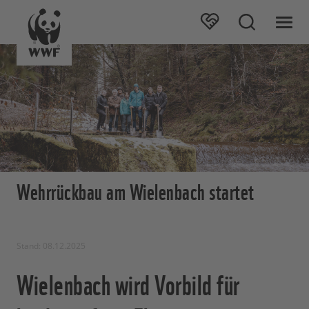
Wehrrückbau am Wielenbach startet
Stand: 08.12.2025
Wielenbach wird Vorbild für