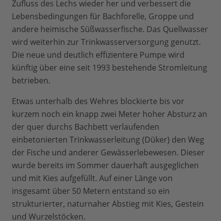
Zufluss des Lechs wieder her und verbessert die
Lebensbedingungen für Bachforelle, Groppe und
andere heimische Süßwasserfische. Das Quellwasser
wird weiterhin zur Trinkwasserversorgung genutzt.
Die neue und deutlich effizientere Pumpe wird
künftig über eine seit 1993 bestehende Stromleitung
betrieben.
Etwas unterhalb des Wehres blockierte bis vor
kurzem noch ein knapp zwei Meter hoher Absturz an
der quer durchs Bachbett verlaufenden
einbetonierten Trinkwasserleitung (Düker) den Weg
der Fische und anderer Gewässerlebewesen. Dieser
wurde bereits im Sommer dauerhaft ausgeglichen
und mit Kies aufgefüllt. Auf einer Länge von
insgesamt über 50 Metern entstand so ein
strukturierter, naturnaher Abstieg mit Kies, Gestein
und Wurzelstöcken.