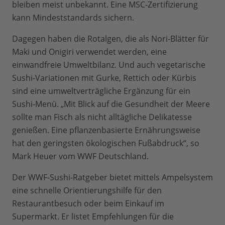
bleiben meist unbekannt. Eine MSC-Zertifizierung
kann Mindeststandards sichern.
Dagegen haben die Rotalgen, die als Nori-Blätter für
Maki und Onigiri verwendet werden, eine
einwandfreie Umweltbilanz. Und auch vegetarische
Sushi-Variationen mit Gurke, Rettich oder Kürbis
sind eine umweltverträgliche Ergänzung für ein
Sushi-Menü. „Mit Blick auf die Gesundheit der Meere
sollte man Fisch als nicht alltägliche Delikatesse
genießen. Eine pflanzenbasierte Ernährungsweise
hat den geringsten ökologischen Fußabdruck“, so
Mark Heuer vom WWF Deutschland.
Der WWF-Sushi-Ratgeber bietet mittels Ampelsystem
eine schnelle Orientierungshilfe für den
Restaurantbesuch oder beim Einkauf im
Supermarkt. Er listet Empfehlungen für die