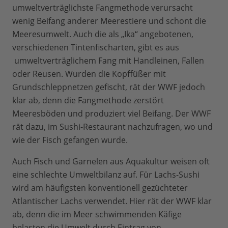
umweltverträglichste Fangmethode verursacht
wenig Beifang anderer Meerestiere und schont die
Meeresumwelt. Auch die als „Ika“ angebotenen,
verschiedenen Tintenfischarten, gibt es aus
umweltverträglichem Fang mit Handleinen, Fallen
oder Reusen. Wurden die Kopffüßer mit
Grundschleppnetzen gefischt, rät der WWF jedoch
klar ab, denn die Fangmethode zerstört
Meeresböden und produziert viel Beifang. Der WWF
rät dazu, im Sushi-Restaurant nachzufragen, wo und
wie der Fisch gefangen wurde.
Auch Fisch und Garnelen aus Aquakultur weisen oft
eine schlechte Umweltbilanz auf. Für Lachs-Sushi
wird am häufigsten konventionell gezüchteter
Atlantischer Lachs verwendet. Hier rät der WWF klar
ab, denn die im Meer schwimmenden Käfige
belasten die Umwelt durch Eintrag von