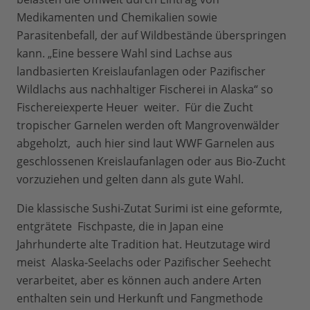
Medikamenten und Chemikalien sowie
Parasitenbefall, der auf Wildbestände überspringen
kann. „Eine bessere Wahl sind Lachse aus
landbasierten Kreislaufanlagen oder Pazifischer
Wildlachs aus nachhaltiger Fischerei in Alaska“ so
Fischereiexperte Heuer weiter. Für die Zucht
tropischer Garnelen werden oft Mangrovenwälder
abgeholzt, auch hier sind laut WWF Garnelen aus
geschlossenen Kreislaufanlagen oder aus Bio-Zucht
vorzuziehen und gelten dann als gute Wahl.
Die klassische Sushi-Zutat Surimi ist eine geformte,
entgrätete Fischpaste, die in Japan eine
Jahrhunderte alte Tradition hat. Heutzutage wird
meist Alaska-Seelachs oder Pazifischer Seehecht
verarbeitet, aber es können auch andere Arten
enthalten sein und Herkunft und Fangmethode