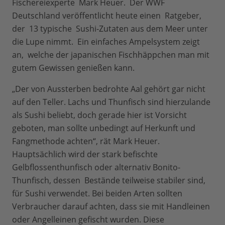
Fischereiexperte Mark Heuer. Der WWF
Deutschland veröffentlicht heute einen Ratgeber,
der 13 typische Sushi-Zutaten aus dem Meer unter
die Lupe nimmt. Ein einfaches Ampelsystem zeigt
an, welche der japanischen Fischhäppchen man mit
gutem Gewissen genießen kann.
„Der von Aussterben bedrohte Aal gehört gar nicht
auf den Teller. Lachs und Thunfisch sind hierzulande
als Sushi beliebt, doch gerade hier ist Vorsicht
geboten, man sollte unbedingt auf Herkunft und
Fangmethode achten“, rät Mark Heuer.
Hauptsächlich wird der stark befischte
Gelbflossenthunfisch oder alternativ Bonito-
Thunfisch, dessen Bestände teilweise stabiler sind,
für Sushi verwendet. Bei beiden Arten sollten
Verbraucher darauf achten, dass sie mit Handleinen
oder Angelleinen gefischt wurden. Diese