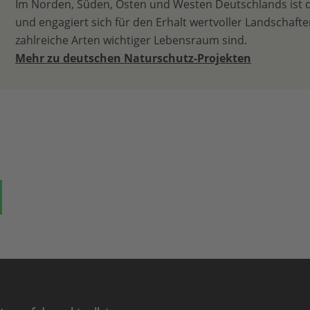
Im Norden, Süden, Osten und Westen Deutschlands ist 
und engagiert sich für den Erhalt wertvoller Landschaften
zahlreiche Arten wichtiger Lebensraum sind.
Mehr zu deutschen Naturschutz-Projekten
ok
auf Bluesky
Teilen auf Whatsapp