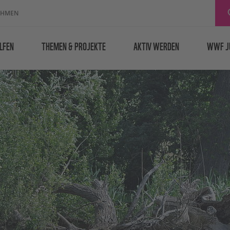
EHMEN
LFEN
THEMEN & PROJEKTE
AKTIV WERDEN
WWF J