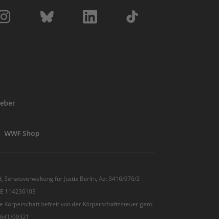
eber
WWF Shop
, Senatsverwaltung für Justiz Berlin, Az: 3416/976/2
 DE 114236103
e Körperschaft befreit von der Körperschaftssteuer gem.
7/641/09321