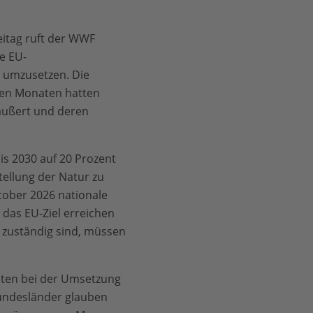
itag ruft der WWF
e EU-
 umzusetzen. Die
ten Monaten hatten
äußert und deren
s 2030 auf 20 Prozent
ellung der Natur zu
tober 2026 nationale
das EU-Ziel erreichen
 zuständig sind, müssen
eten bei der Umsetzung
undesländer glauben