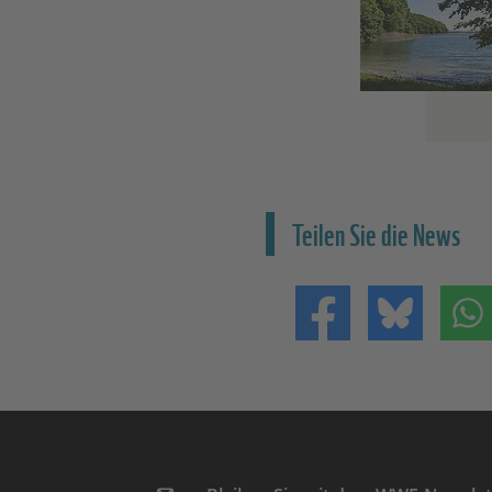
Teilen Sie die News
Teilen auf Facebo
Teilen 