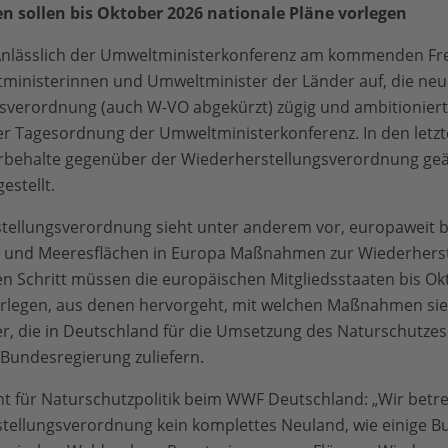
n sollen bis Oktober 2026 nationale Pläne vorlegen
: Anlässlich der Umweltministerkonferenz am kommenden Fre
ministerinnen und Umweltminister der Länder auf, die neu
sverordnung (auch W-VO abgekürzt) zügig und ambitioniert
er Tagesordnung der Umweltministerkonferenz. In den letz
rbehalte gegenüber der Wiederherstellungsverordnung ge
estellt.
tellungsverordnung sieht unter anderem vor, europaweit bi
d- und Meeresflächen in Europa Maßnahmen zur Wiederherst
ten Schritt müssen die europäischen Mitgliedsstaaten bis Ok
rlegen, aus denen hervorgeht, mit welchen Maßnahmen sie 
r, die in Deutschland für die Umsetzung des Naturschutzes
 Bundesregierung zuliefern.
nt für Naturschutzpolitik beim WWF Deutschland: „Wir betr
tellungsverordnung kein komplettes Neuland, wie einige B