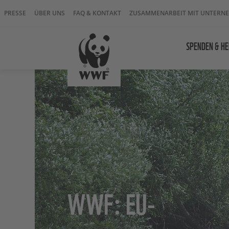
PRESSE
ÜBER UNS
FAQ & KONTAKT
ZUSAMMENARBEIT MIT UNTERN
SPENDEN & HE
WWF: EU-