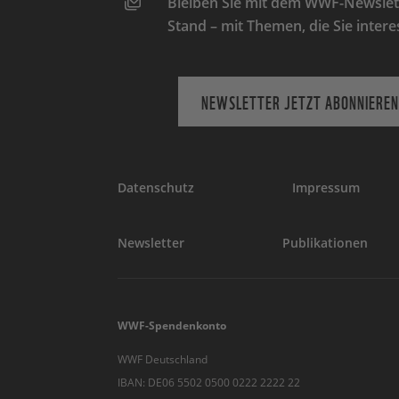
Bleiben Sie mit dem WWF-Newslett
Stand – mit Themen, die Sie intere
NEWSLETTER JETZT ABONNIEREN
Datenschutz
Impressum
Newsletter
Publikationen
WWF-Spendenkonto
WWF Deutschland
IBAN: DE06 5502 0500 0222 2222 22