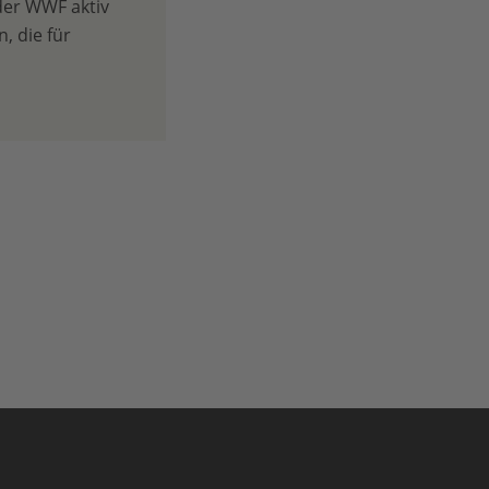
der WWF aktiv
, die für