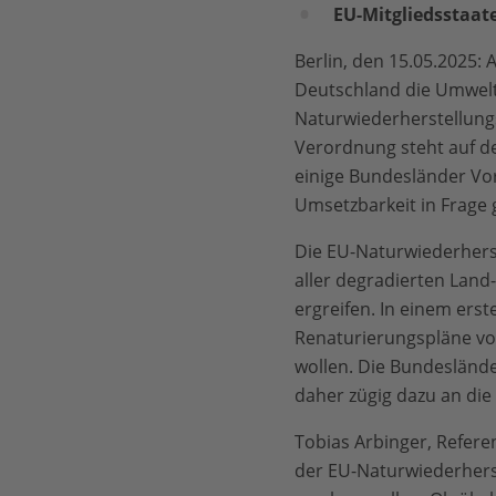
EU-Mitgliedsstaate
Berlin, den 15.05.2025
Deutschland die Umwelt
Naturwiederherstellung
Verordnung steht auf d
einige Bundesländer Vo
Umsetzbarkeit in Frage g
Die EU-Naturwiederhers
aller degradierten Lan
ergreifen. In einem ers
Renaturierungspläne vo
wollen. Die Bundeslände
daher zügig dazu an die
Tobias Arbinger, Refere
der EU-Naturwiederhers