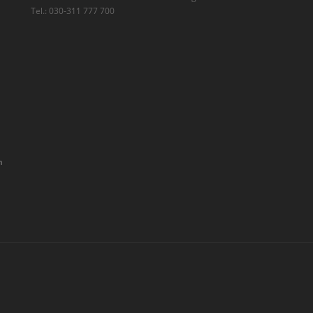
Tel.: 030-311 777 700
n