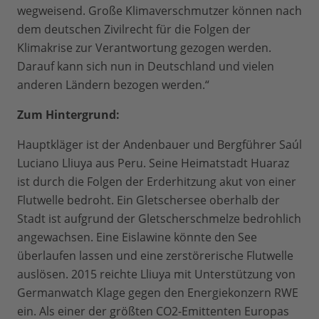
wegweisend. Große Klimaverschmutzer können nach
dem deutschen Zivilrecht für die Folgen der
Klimakrise zur Verantwortung gezogen werden.
Darauf kann sich nun in Deutschland und vielen
anderen Ländern bezogen werden.“
Zum Hintergrund:
Hauptkläger ist der Andenbauer und Bergführer Saúl
Luciano Lliuya aus Peru. Seine Heimatstadt Huaraz
ist durch die Folgen der Erderhitzung akut von einer
Flutwelle bedroht. Ein Gletschersee oberhalb der
Stadt ist aufgrund der Gletscherschmelze bedrohlich
angewachsen. Eine Eislawine könnte den See
überlaufen lassen und eine zerstörerische Flutwelle
auslösen. 2015 reichte Lliuya mit Unterstützung von
Germanwatch Klage gegen den Energiekonzern RWE
ein. Als einer der größten CO2-Emittenten Europas