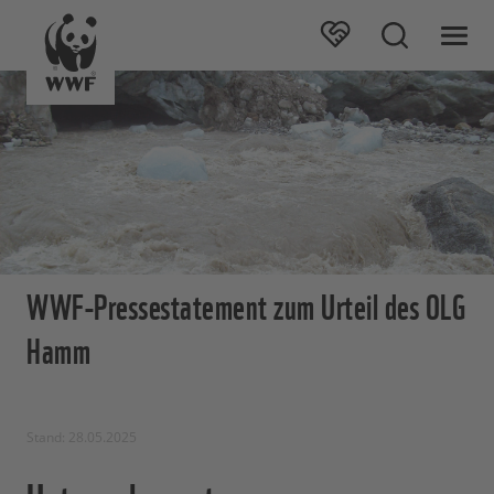
WWF-Pressestatement zum Urteil des OLG
Hamm
Stand: 28.05.2025