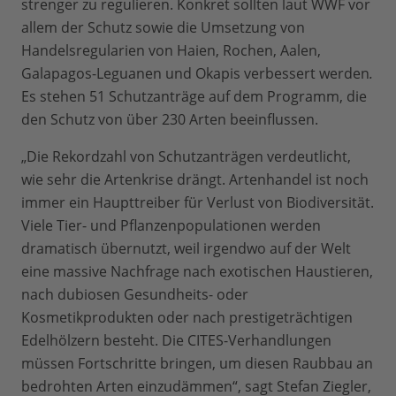
strenger zu regulieren. Konkret sollten laut WWF vor
allem der Schutz sowie die Umsetzung von
Handelsregularien von Haien, Rochen, Aalen,
Galapagos-Leguanen und Okapis
verbessert werden
.
Es stehen 51 Schutzanträge auf dem Programm, die
den Schutz von über 230 Arten beeinflussen.
„Die Rekordzahl von Schutzanträgen verdeutlicht,
wie sehr die Artenkrise drängt. Artenhandel ist noch
immer ein Haupttreiber für Verlust von Biodiversität.
Viele Tier- und Pflanzenpopulationen werden
dramatisch übernutzt, weil irgendwo auf der Welt
eine massive Nachfrage nach exotischen Haustieren,
nach dubiosen Gesundheits- oder
Kosmetikprodukten oder nach prestigeträchtigen
Edelhölzern besteht. Die CITES-Verhandlungen
müssen Fortschritte bringen, um diesen Raubbau an
bedrohten Arten einzudämmen“, sagt Stefan Ziegler,