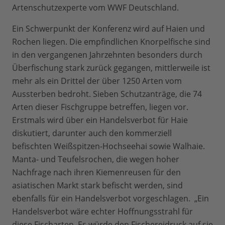
Artenschutzexperte vom WWF Deutschland.
Ein Schwerpunkt der Konferenz wird auf Haien und
Rochen liegen. Die empfindlichen Knorpelfische sind
in den vergangenen Jahrzehnten besonders durch
Überfischung stark zurück gegangen, mittlerweile ist
mehr als ein Drittel der über 1250 Arten vom
Aussterben bedroht. Sieben Schutzanträge, die 74
Arten dieser Fischgruppe betreffen, liegen vor.
Erstmals wird über ein Handelsverbot für Haie
diskutiert, darunter auch den kommerziell
befischten Weißspitzen-Hochseehai sowie Walhaie.
Manta- und Teufelsrochen, die wegen hoher
Nachfrage nach ihren Kiemenreusen für den
asiatischen Markt stark befischt werden, sind
ebenfalls für ein Handelsverbot vorgeschlagen. „Ein
Handelsverbot wäre echter Hoffnungsstrahl für
diese Fischarten. Es würde den Fischereidruck auf sie