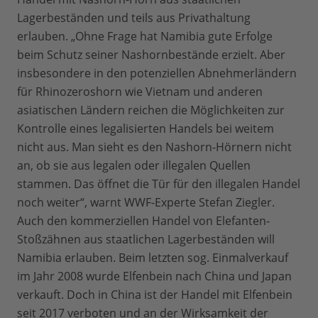
Lagerbeständen und teils aus Privathaltung
erlauben. „Ohne Frage hat Namibia gute Erfolge
beim Schutz seiner Nashornbestände erzielt. Aber
insbesondere in den potenziellen Abnehmerländern
für Rhinozeroshorn wie Vietnam und anderen
asiatischen Ländern reichen die Möglichkeiten zur
Kontrolle eines legalisierten Handels bei weitem
nicht aus. Man sieht es den Nashorn-Hörnern nicht
an, ob sie aus legalen oder illegalen Quellen
stammen. Das öffnet die Tür für den illegalen Handel
noch weiter“, warnt WWF-Experte Stefan Ziegler.
Auch den kommerziellen Handel von Elefanten-
Stoßzähnen aus staatlichen Lagerbeständen will
Namibia erlauben. Beim letzten sog. Einmalverkauf
im Jahr 2008 wurde Elfenbein nach China und Japan
verkauft. Doch in China ist der Handel mit Elfenbein
seit 2017 verboten und an der Wirksamkeit der