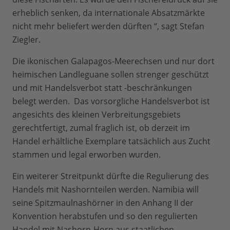
erheblich senken, da internationale Absatzmärkte
nicht mehr beliefert werden dürften “, sagt Stefan
Ziegler.
Die ikonischen Galapagos-Meerechsen und nur dort
heimischen Landleguane sollen strenger geschützt
und mit Handelsverbot statt -beschränkungen
belegt werden. Das vorsorgliche Handelsverbot ist
angesichts des kleinen Verbreitungsgebiets
gerechtfertigt, zumal fraglich ist, ob derzeit im
Handel erhältliche Exemplare tatsächlich aus Zucht
stammen und legal erworben wurden.
Ein weiterer Streitpunkt dürfte die Regulierung des
Handels mit Nashornteilen werden. Namibia will
seine
Spitzmaulnashörner in den Anhang II der
Konvention herabstufen und so den regulierten
Handel mit Nashorn-Horn aus staatlichen