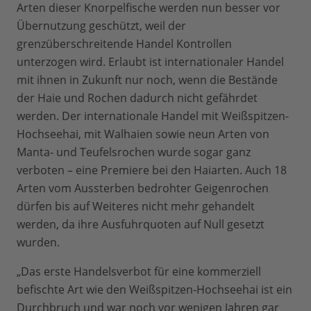
Arten dieser Knorpelfische werden nun besser vor
Übernutzung geschützt, weil der
grenzüberschreitende Handel Kontrollen
unterzogen wird. Erlaubt ist internationaler Handel
mit ihnen in Zukunft nur noch, wenn die Bestände
der Haie und Rochen dadurch nicht gefährdet
werden. Der internationale Handel mit Weißspitzen-
Hochseehai, mit Walhaien sowie neun Arten von
Manta- und Teufelsrochen wurde sogar ganz
verboten – eine Premiere bei den Haiarten. Auch 18
Arten vom Aussterben bedrohter Geigenrochen
dürfen bis auf Weiteres nicht mehr gehandelt
werden, da ihre Ausfuhrquoten auf Null gesetzt
wurden.
„Das erste Handelsverbot für eine kommerziell
befischte Art wie den Weißspitzen-Hochseehai ist ein
Durchbruch und war noch vor wenigen Jahren gar