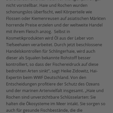
nicht vorstellbar. Haie und Rochen wurden
schonungslos überfischt, weil Körperteile wie
Flossen oder Kiemenreusen auf asiatischen Märkten
horrende
Preise erzielen und der weltweite Handel
mit ihrem Fleisch anzog. Selbst in
Kosmetikprodukten wird Öl aus der Leber von
Tiefseehaien verarbeitet. Durch jetzt beschlossene
Handelskontrollen für Schlingerhaie, wird auch
dieser als Squalen bekannte Rohstoff besser
kontrolliert, so dass der Fischereidruck auf diese
bedrohten Arten sinkt“, sagt Heike Zidowitz, Hai-
Expertin beim WWF Deutschland. Von den
Entscheidungen profitiere der Schutz des Ozeans
und der marinen Artenvielfalt insgesamt. „Haie und
Rochen sind unverzichtbare Schlüsselarten: Sie
halten die Ökosysteme im Meer intakt. Sie sorgen so
auch für gesunde Fischbestände, die die