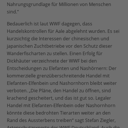
Nahrungsgrundlage für Millionen von Menschen
sind.“
Bedauerlich ist laut WWF dagegen, dass
Handelskontrollen für Aale abgelehnt wurden. Es sei
kurzsichtig die Interessen der chinesischen und
japanischen Zuchtbetriebe vor den Schutz dieser
Wanderfischarten zu stellen. Einen Erfolg für
Dickhäuter verzeichnete der WWF bei den
Entscheidungen zu Elefanten und Nashörnern: Der
kommerzielle grenzüberschreitende Handel mit
Elefanten-Elfenbein und Nashornhorn bleibt weiter
verboten. „Die Pläne, den Handel zu öffnen, sind
krachend gescheitert, und das ist gut so. Legaler
Handel mit Elefanten-Elfenbein oder Nashornhorn
könnte diese bedrohten Tierarten weiter an den
Rand des Aussterbens treiben“ sagt Stefan Ziegler,
Artenschutzexperte des WWF Deutschland. Auch die