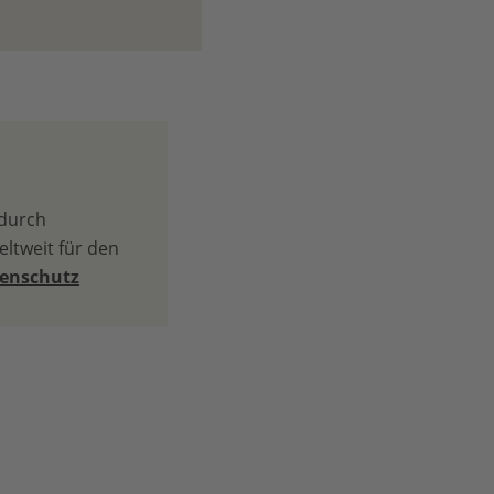
 durch
ltweit für den
tenschutz