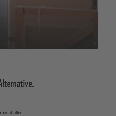
Alternative.
ozent aller