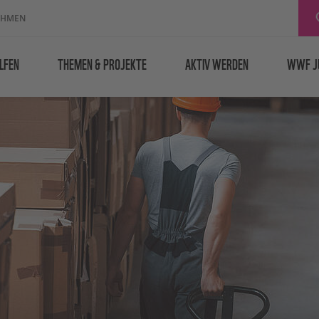
EHMEN
LFEN
THEMEN & PROJEKTE
AKTIV WERDEN
WWF J