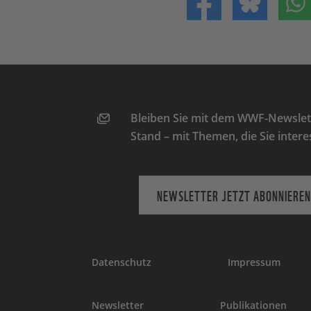
Teilen auf Facebo
Teilen 
Bleiben Sie mit dem WWF-Newslett
Stand – mit Themen, die Sie intere
NEWSLETTER JETZT ABONNIEREN
Datenschutz
Impressum
Newsletter
Publikationen