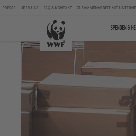
PRESSE
ÜBER UNS
FAQ & KONTAKT
ZUSAMMENARBEIT MIT UNTERN
SPENDEN & HE