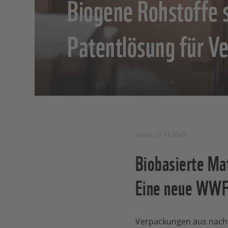
Biogene Rohstoffe s
Patentlösung für V
Stand: 27.11.2025
Biobasierte Mat
Eine neue WWF-
Verpackungen aus nachw