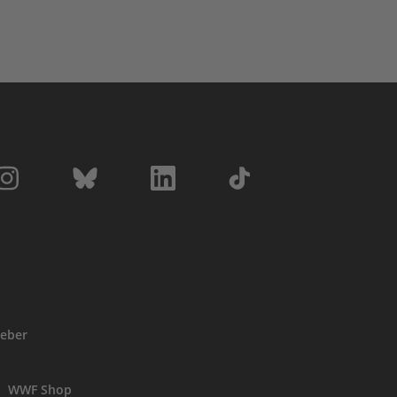
eber
WWF Shop