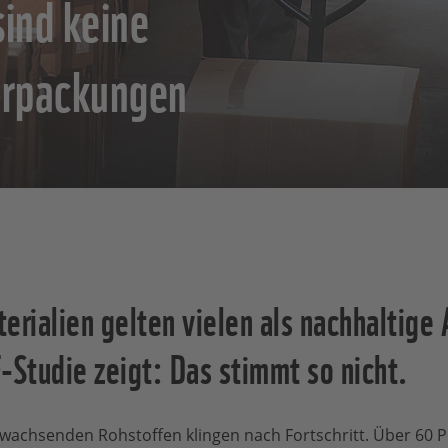
ind keine
erpackungen
erialien gelten vielen als nachhaltige 
Studie zeigt: Das stimmt so nicht.
achsenden Rohstoffen klingen nach Fortschritt. Über 60 Pr