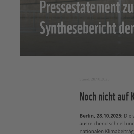
Pressestatement z
Synthesebericht de
Stand: 28.10.2025
Noch nicht auf 
Berlin, 28.10.2025:
Die 
ausreichend schnell un
nationalen Klimabeiträ