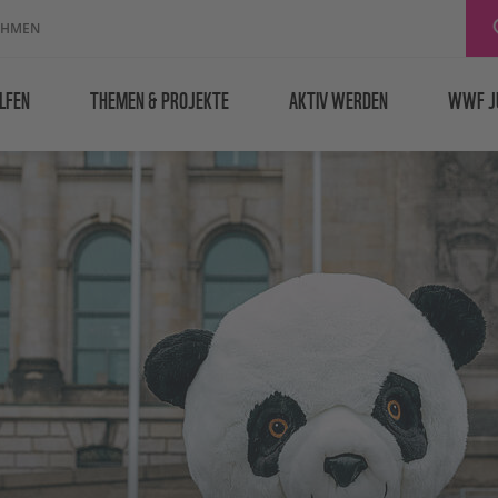
EHMEN
LFEN
THEMEN & PROJEKTE
AKTIV WERDEN
WWF J