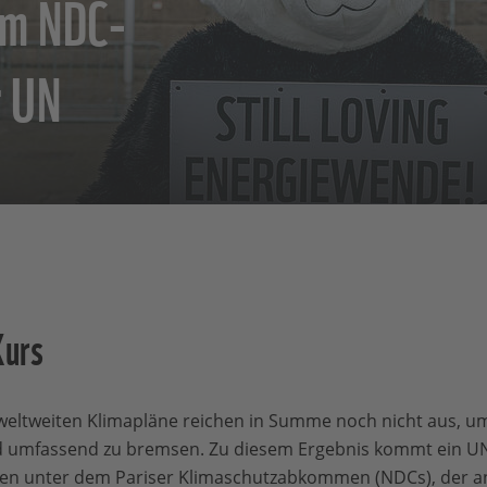
um NDC-
r UN
Kurs
weltweiten Klimapläne reichen in Summe noch nicht aus, um
d umfassend zu bremsen. Zu diesem Ergebnis kommt ein UN
gen unter dem Pariser Klimaschutzabkommen (NDCs), der a