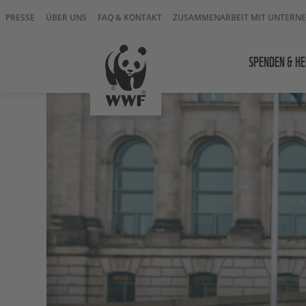
PRESSE
ÜBER UNS
FAQ & KONTAKT
ZUSAMMENARBEIT MIT UNTERN
SPENDEN & HE