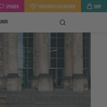
SPENDEN
FÖRDERMITGLIED WERDEN
SHOP
UNIOR