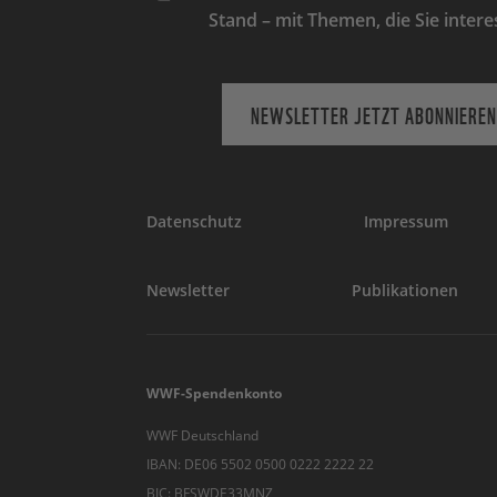
Stand – mit Themen, die Sie intere
NEWSLETTER JETZT ABONNIEREN
Datenschutz
Impressum
Newsletter
Publikationen
WWF-Spendenkonto
WWF Deutschland
IBAN: DE06 5502 0500 0222 2222 22
BIC: BFSWDE33MNZ