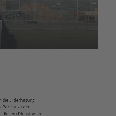
 die Erderhitzung
-Bericht zu den
n diesem Dienstag im