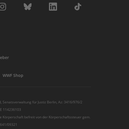
eber
WWF Shop
, Senatsverwaltung für Justiz Berlin, Az: 3416/976/2
 DE 114236103
e Körperschaft befreit von der Körperschaftssteuer gem.
7/641/09321