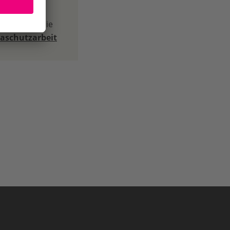
iger führt die
aschutzarbeit