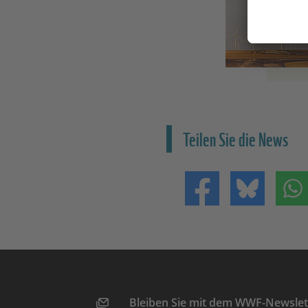
Teilen Sie die News
Teilen auf Facebo
Teilen 
Bleiben Sie mit dem WWF-Newslett