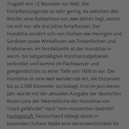
Tragzeit von 12 Monaten zur Welt. Die
Fortpflanzungsrate ist sehr gering, da zwischen den
Würfen eine Ruhephase von zwei Jahren liegt, womit
sie sich nur alle drei Jahre fortpflanzen. Der
Hundshai ernährt sich von Fischen wie Heringen und
Sardinen sowie Wirbellosen wie Tintenfischen und
Krebstieren. Im Nordatlantik ist der Hundshai in
warm- bis kaltgemäßigten Kontinentalgebieten
verbreitet und kommt im Flachwasser und
gelegentlich bis zu einer Tiefe von 1600 m vor. Der
Hundshai ist eine weit wandernde Art, die Distanzen
bis zu 2.500 Kilometer zurücklegt. Erst im Juni dieses
Jahr wurde mit der aktuellen Ausgabe der deutschen
Roten Liste der Meeresfische der Hundshai von
“stark gefährdet” nach “vom Aussterben bedroht”
hochgestuft.
Deutschland obliegt damit in
besonders hohem Maße eine Verantwortlichkeit für