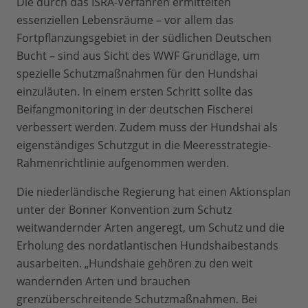
Die durch das ISRA-Verfahren ermittelten
essenziellen Lebensräume – vor allem das
Fortpflanzungsgebiet in der südlichen Deutschen
Bucht – sind aus Sicht des WWF Grundlage, um
spezielle Schutzmaßnahmen für den Hundshai
einzuläuten. In einem ersten Schritt sollte das
Beifangmonitoring in der deutschen Fischerei
verbessert werden. Zudem muss der Hundshai als
eigenständiges Schutzgut in die Meeresstrategie-
Rahmenrichtlinie aufgenommen werden.
Die niederländische Regierung hat einen Aktionsplan
unter der Bonner Konvention zum Schutz
weitwandernder Arten angeregt, um Schutz und die
Erholung des nordatlantischen Hundshaibestands
ausarbeiten. „Hundshaie gehören zu den weit
wandernden Arten und brauchen
grenzüberschreitende Schutzmaßnahmen. Bei