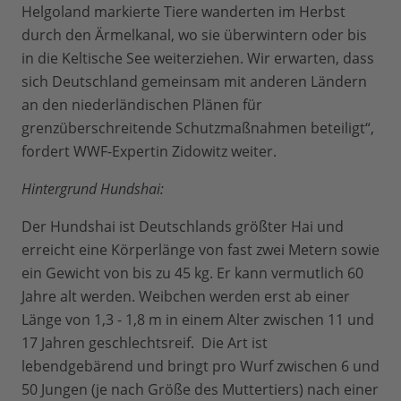
Helgoland markierte Tiere wanderten im Herbst
durch den Ärmelkanal, wo sie überwintern oder bis
in die Keltische See weiterziehen. Wir erwarten, dass
sich Deutschland gemeinsam mit anderen Ländern
an den niederländischen Plänen für
grenzüberschreitende Schutzmaßnahmen beteiligt“,
fordert WWF-Expertin Zidowitz weiter.
Hintergrund Hundshai:
Der Hundshai ist Deutschlands größter Hai und
erreicht eine Körperlänge von fast zwei Metern sowie
ein Gewicht von bis zu 45 kg. Er kann vermutlich 60
Jahre alt werden. Weibchen werden erst ab einer
Länge von 1,3 - 1,8 m in einem Alter zwischen 11 und
17 Jahren geschlechtsreif. Die Art ist
lebendgebärend und bringt pro Wurf zwischen 6 und
50 Jungen (je nach Größe des Muttertiers) nach einer