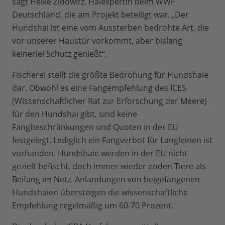
sagt Heike Zidowitz, Haiexpertin beim WWF
Deutschland, die am Projekt beteiligt war. „Der
Hundshai ist eine vom Aussterben bedrohte Art, die
vor unserer Haustür vorkommt, aber bislang
keinerlei Schutz genießt“.
Fischerei stellt die größte Bedrohung für Hundshaie
dar. Obwohl es eine Fangempfehlung des ICES
(Wissenschaftlicher Rat zur Erforschung der Meere)
für den Hundshai gibt, sind keine
Fangbeschränkungen und Quoten in der EU
festgelegt. Lediglich ein Fangverbot für Langleinen ist
vorhanden. Hundshaie werden in der EU nicht
gezielt befischt, doch immer wieder enden Tiere als
Beifang im Netz. Anlandungen von beigefangenen
Hundshaien übersteigen die wissenschaftliche
Empfehlung regelmäßig um 60-70 Prozent.