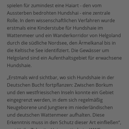
spielen für zumindest eine Haiart - den vom
Aussterben bedrohten Hundshai - eine zentrale
Rolle. In dem wissenschaftlichen Verfahren wurde
erstmals eine Kinderstube für Hundshaie im
Wattenmeer und ein Wanderkorridor von Helgoland
durch die südliche Nordsee, den Ärmelkanal bis in
die Keltische See identifiziert. Die Gewässer um
Helgoland sind ein Aufenthaltsgebiet für erwachsene
Hundshaie.
„Erstmals wird sichtbar, wo sich Hundshaie in der
Deutschen Bucht fortpflanzen: Zwischen Borkum
und den westfriesischen Inseln konnte ein Gebiet
eingegrenzt werden, in dem sich regelmäßig
Neugeborene und Jungtiere im niederländischen
und deutschen Wattenmeer aufhalten. Diese
Erkenntnis muss in den Schutz dieser Art einfließen“,