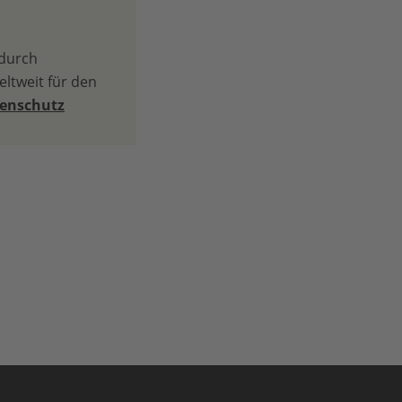
 durch
ltweit für den
tenschutz