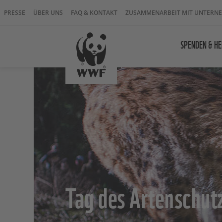
PRESSE
ÜBER UNS
FAQ & KONTAKT
ZUSAMMENARBEIT MIT UNTERN
SPENDEN & HE
Tag des Artenschut