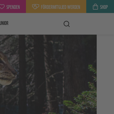
SPENDEN
FÖRDERMITGLIED WERDEN
SHOP
UNIOR