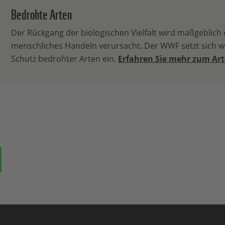
Bedrohte Arten
Der Rückgang der biologischen Vielfalt wird maßgeblich
menschliches Handeln verursacht. Der WWF setzt sich we
Schutz bedrohter Arten ein.
Erfahren Sie mehr zum Ar
ok
auf Bluesky
Teilen auf Whatsapp