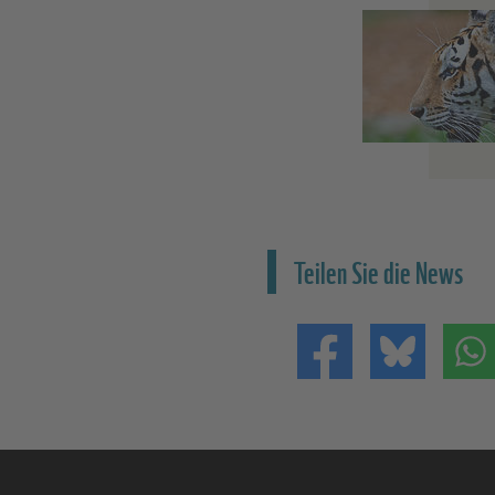
Teilen Sie die News
Teilen auf Facebo
Teilen 