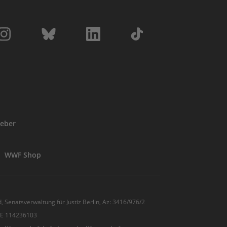
eber
WWF Shop
, Senatsverwaltung für Justiz Berlin, Az: 3416/976/2
 DE 114236103