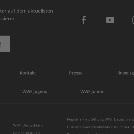
er auf dem aktuellsten
ssieren.
!
Kontakt
Presse
Hinweisg
WWF Jugend
WWF Junior
Registriert als Stiftung WWF Deutschland
WWF Deutschland
Umsatzsteuer-Identifikationsnummer:
Reinhardtstr. 18