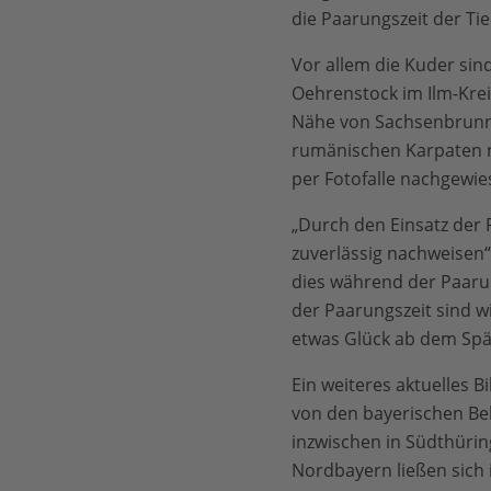
die Paarungszeit der Tie
Vor allem die Kuder sin
Oehrenstock im Ilm-Krei
Nähe von Sachsenbrunn 
rumänischen Karpaten n
per Fotofalle nachgewie
„Durch den Einsatz der 
zuverlässig nachweisen“
dies während der Paaru
der Paarungszeit sind w
etwas Glück ab dem Spä
Ein weiteres aktuelles B
von den bayerischen B
inzwischen in Südthürin
Nordbayern ließen sich