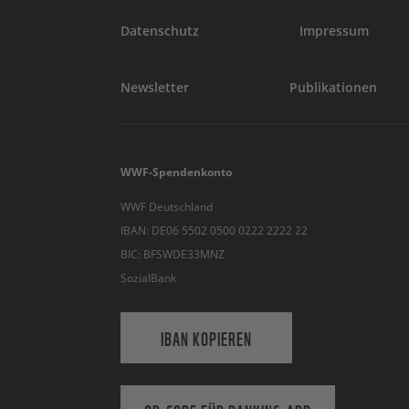
Datenschutz
Impressum
Newsletter
Publikationen
WWF-Spendenkonto
WWF Deutschland
IBAN: DE06 5502 0500 0222 2222 22
BIC: BFSWDE33MNZ
SozialBank
IBAN KOPIEREN