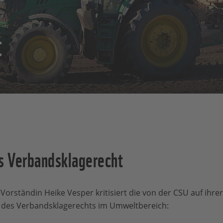
t
ns Verbandsklagerecht
Vorständin Heike Vesper kritisiert die von der CSU auf ihre
 des Verbandsklagerechts im Umweltbereich: