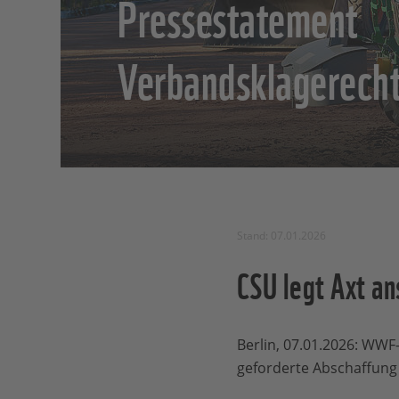
Pressestatement
Verbandsklagerech
Stand: 07.01.2026
CSU legt Axt a
Berlin, 07.01.2026: WWF-
geforderte Abschaffung