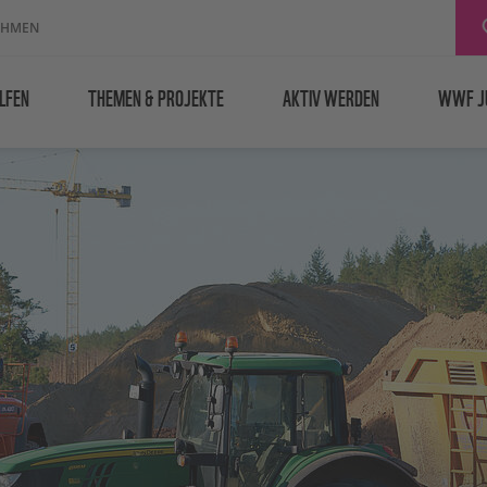
EHMEN
LFEN
THEMEN & PROJEKTE
AKTIV WERDEN
WWF J