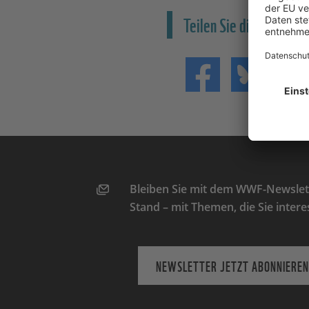
Teilen Sie die News
Teilen auf Facebo
Teilen 
Bleiben Sie mit dem WWF-Newslett
Stand – mit Themen, die Sie intere
NEWSLETTER JETZT ABONNIEREN