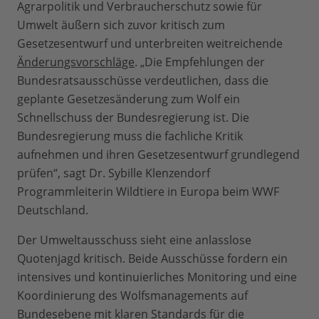
Agrarpolitik und Verbraucherschutz sowie für
Umwelt äußern sich zuvor kritisch zum
Gesetzesentwurf und unterbreiten weitreichende
Änderungsvorschläge
. „Die Empfehlungen der
Bundesratsausschüsse verdeutlichen, dass die
geplante Gesetzesänderung zum Wolf ein
Schnellschuss der Bundesregierung ist. Die
Bundesregierung muss die fachliche Kritik
aufnehmen und ihren Gesetzesentwurf grundlegend
prüfen“, sagt Dr. Sybille Klenzendorf
Programmleiterin Wildtiere in Europa beim WWF
Deutschland.
Der Umweltausschuss sieht eine anlasslose
Quotenjagd kritisch. Beide Ausschüsse fordern ein
intensives und kontinuierliches Monitoring und eine
Koordinierung des Wolfsmanagements auf
Bundesebene mit klaren Standards für die