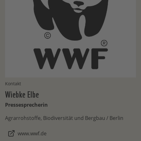
Kontakt
Wiebke
Elbe
Pressesprecherin
Agrarrohstoffe, Biodiversität und Bergbau / Berlin
www.wwf.de