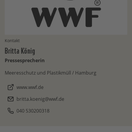
Kontakt
Britta
König
Pressesprecherin
Meeresschutz und Plastikmüll / Hamburg
www.wwf.de
britta.koenig@wwf.de
040 530200318