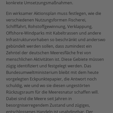
konkrete Umsetzungsmaßnahmen.
Ein wirksamer Aktionsplan muss festlegen, wie die
verschiedenen Nutzungsformen Fischerei,
Schifffahrt, Rohstoffgewinnung, Verklappung,
Offshore-Windparks mit Kabeltrassen und andere
Infrastrukturvorhaben so beschränkt und anderswo
gebündelt werden sollen, dass zumindest ein
Zehntel der deutschen Meeresfläche frei von
menschlichen Aktivitäten ist. Diese Gebiete müssen
zügig identifiziert und festgelegt werden. Das
Bundesumweltministerium bleibt mit dem heute
vorgelegten Eckpunktepapier, die Antwort noch
schuldig, wie und wo sie diesen ungestörten
Rückzugsraum für die Meeresnatur schaffen will.
Dabei sind die Meere seit Jahren in
besorgniserregendem Zustand und zügiges,
entschlossenes Handeln ist unabdingbar. Der