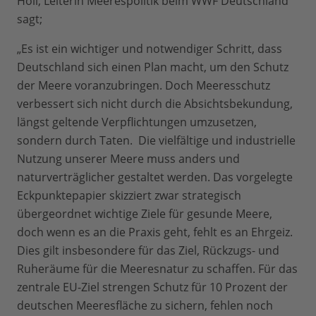
Holl, Leiterin Meerespolitik beim WWF Deutschland
sagt;
„Es ist ein wichtiger und notwendiger Schritt, dass
Deutschland sich einen Plan macht, um den Schutz
der Meere voranzubringen. Doch Meeresschutz
verbessert sich nicht durch die Absichtsbekundung,
längst geltende Verpflichtungen umzusetzen,
sondern durch Taten. Die vielfältige und industrielle
Nutzung unserer Meere muss anders und
naturverträglicher gestaltet werden. Das vorgelegte
Eckpunktepapier skizziert zwar strategisch
übergeordnet wichtige Ziele für gesunde Meere,
doch wenn es an die Praxis geht, fehlt es an Ehrgeiz.
Dies gilt insbesondere für das Ziel, Rückzugs- und
Ruheräume für die Meeresnatur zu schaffen. Für das
zentrale EU-Ziel strengen Schutz für 10 Prozent der
deutschen Meeresfläche zu sichern, fehlen noch