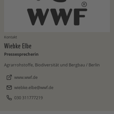
Kontakt
Wiebke
Elbe
Pressesprecherin
Agrarrohstoffe, Biodiversität und Bergbau / Berlin
www.wwf.de
wiebke.elbe@wwf.de
030 311777219