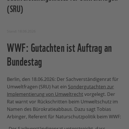
(SRU)
Stand: 18.06.2026
WWF: Gutachten ist Auftrag an
Bundestag
Berlin, den 18.06.2026: Der Sachverständigenrat für
Umweltfragen (SRU) hat ein
Sondergutachten zur
Implementierung von Umweltrecht
vorgelegt. Der
Rat warnt vor Rückschritten beim Umweltschutz im
Namen des Bürokratieabbaus. Dazu sagt Tobias
Arbinger, Referent für Naturschutzpolitik beim WWF:
„Der Sachverständigenrat unterstreicht, dass