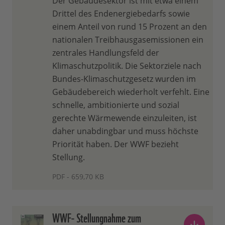
Der Gebäudesektor ist mit etwa einem
Drittel des Endenergiebedarfs sowie
einem Anteil von rund 15 Prozent an den
nationalen Treibhausgasemissionen ein
zentrales Handlungsfeld der
Klimaschutzpolitik. Die Sektorziele nach
Bundes-Klimaschutzgesetz wurden im
Gebäudebereich wiederholt verfehlt. Eine
schnelle, ambitionierte und sozial
gerechte Wärmewende einzuleiten, ist
daher unabdingbar und muss höchste
Priorität haben. Der WWF bezieht
Stellung.
PDF - 659,70 KB
WWF- Stellungnahme zum