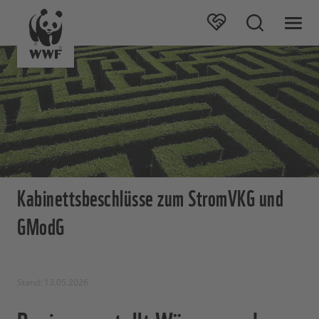
Kabinettsbeschlüsse zum StromVKG und
GModG
Stand: 13.05.2026