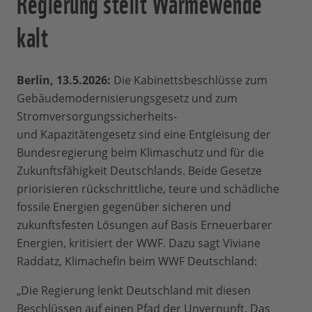
Regierung stellt Wärmewende
kalt
Berlin, 13.5.2026:
Die Kabinettsbeschlüsse zum
Gebäudemodernisierungsgesetz und zum
Stromversorgungssicherheits-
und Kapazitätengesetz sind eine Entgleisung der
Bundesregierung beim Klimaschutz und für die
Zukunftsfähigkeit Deutschlands. Beide Gesetze
priorisieren rückschrittliche, teure und schädliche
fossile Energien gegenüber sicheren und
zukunftsfesten Lösungen auf Basis Erneuerbarer
Energien, kritisiert der WWF. Dazu sagt Viviane
Raddatz, Klimachefin beim WWF Deutschland:
„Die Regierung lenkt Deutschland mit diesen
Beschlüssen auf einen Pfad der Unvernunft. Das