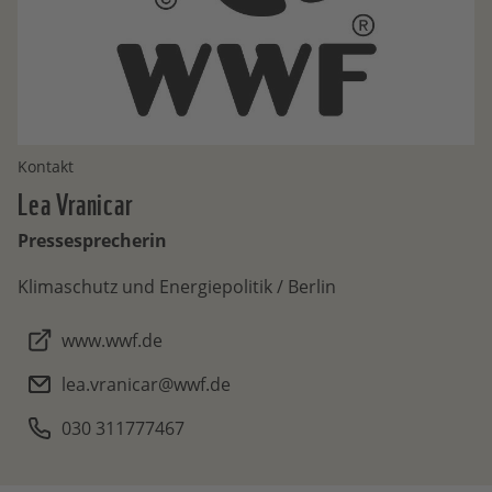
Kontakt
Lea
Vranicar
Pressesprecherin
Klimaschutz und Energiepolitik / Berlin
www.wwf.de
lea.vranicar@wwf.de
030 311777467