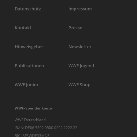
Datenschutz
Impressum
Kontakt
Presse
Hinweisgeber
Newsletter
Publikationen
WWF Jugend
WWF Junior
WWF Shop
WWF-Spendenkonto
WWF Deutschland
IBAN: DE06 5502 0500 0222 2222 22
BIC: BFSWDE33MNZ