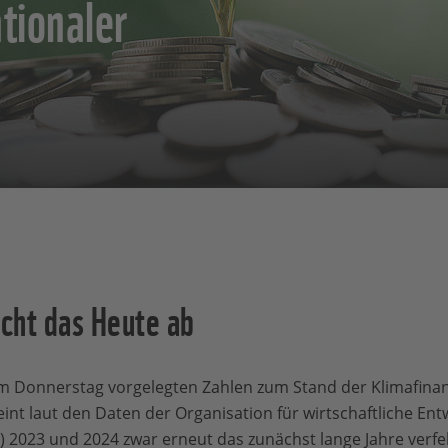
tionaler
icht das Heute ab
m Donnerstag vorgelegten Zahlen zum Stand der Klimafinanz
eint laut den Daten der Organisation für wirtschaftliche En
023 und 2024 zwar erneut das zunächst lange Jahre verfeh