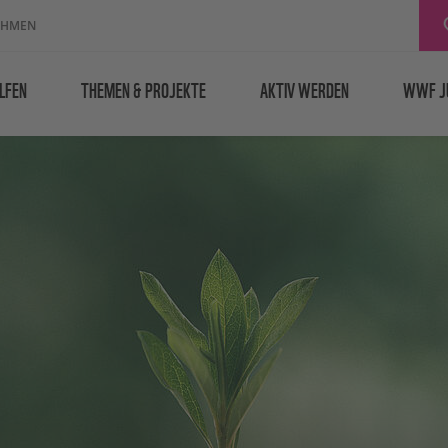
EHMEN
LFEN
THEMEN & PROJEKTE
AKTIV WERDEN
WWF J