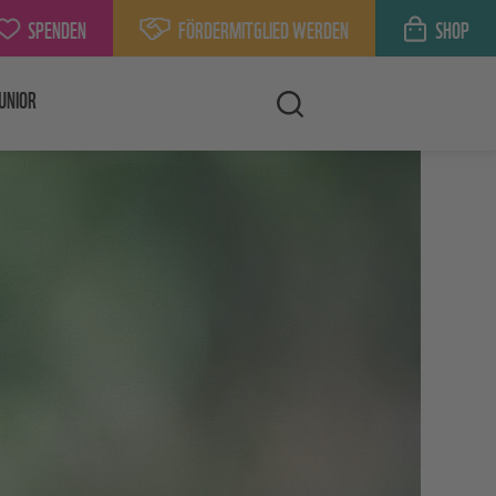
SPENDEN
FÖRDERMITGLIED WERDEN
SHOP
UNIOR