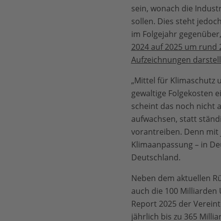
sein, wonach die Industr
sollen. Dies steht jedo
im Folgejahr gegenüber, 
2024 auf 2025 um rund 2
Aufzeichnungen darstell
„Mittel für Klimaschutz
gewaltige Folgekosten e
scheint das noch nicht
aufwachsen, statt ständ
vorantreiben. Denn mit 
Klimaanpassung – in Deu
Deutschland.
Neben dem aktuellen Rü
auch die 100 Milliarden
Report 2025 der Vereint
jährlich bis zu 365 Mi