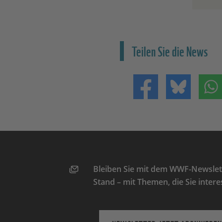
Teilen Sie die News
Teilen auf Facebo
Teilen 
Bleiben Sie mit dem WWF-Newslett
Stand – mit Themen, die Sie intere