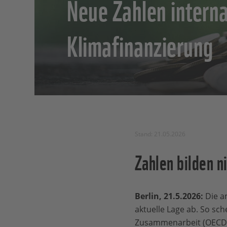
Neue Zahlen interna
Klimafinanzierung
Stand: 21.05.2026
Zahlen bilden n
Berlin, 21.5.2026:
Die a
aktuelle Lage ab. So sch
Zusammenarbeit (OECD) 2