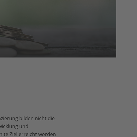
ierung bilden nicht die
twicklung und
lte Ziel erreicht worden