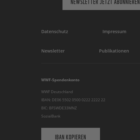
NEWSLETTER JETZT ABONNIEREN
Datenschutz
Impressum
Newsletter
Publikationen
WWF-Spendenkonto
WWF Deutschland
IBAN: DE06 5502 0500 0222 2222 22
BIC: BFSWDE33MNZ
SozialBank
IBAN KOPIEREN