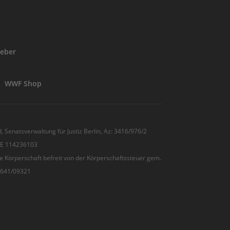
eber
WWF Shop
, Senatsverwaltung für Justiz Berlin, Az: 3416/976/2
 DE 114236103
e Körperschaft befreit von der Körperschaftssteuer gem.
7/641/09321