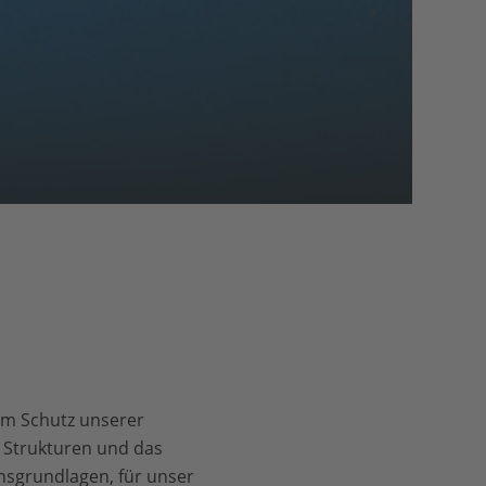
um Schutz unserer
 Strukturen und das
sgrundlagen, für unser