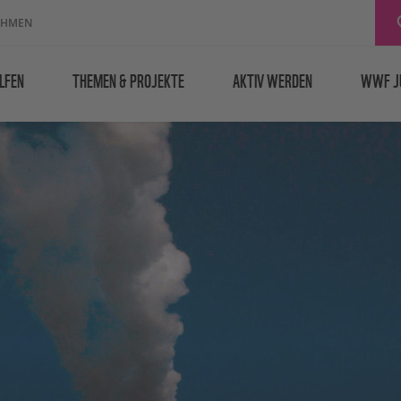
EHMEN
LFEN
THEMEN & PROJEKTE
AKTIV WERDEN
WWF J