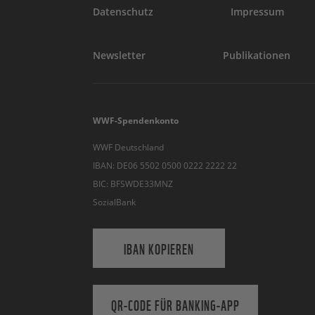
Datenschutz
Impressum
Newsletter
Publikationen
WWF-Spendenkonto
WWF Deutschland
IBAN: DE06 5502 0500 0222 2222 22
BIC: BFSWDE33MNZ
SozialBank
IBAN KOPIEREN
QR-CODE FÜR BANKING-APP