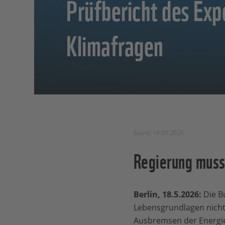
Prüfbericht des Exp
Klimafragen
Stand: 18.05.2026
Regierung muss 
Berlin, 18.5.2026:
Die B
Lebensgrundlagen nicht 
Ausbremsen der Energi