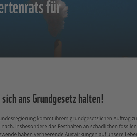
ertenrats für
sich ans Grundgesetz halten!
undesregierung kommt ihrem grundgesetzlichen Auftrag z
nach. Insbesondere das Festhalten an schädlichen fossilen
ewende haben verheerende Auswirkungen auf unsere Leben